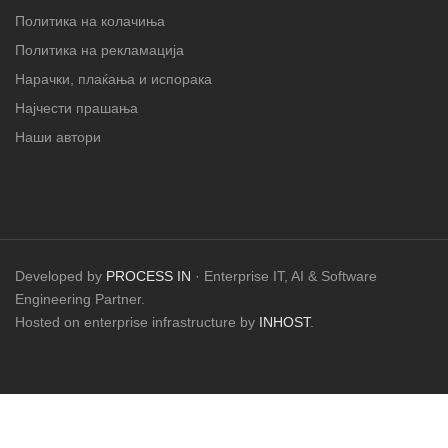
Политика на колачиња
Политика на рекламација
Нарачки, плаќања и испорака
Најчести прашања
Наши автори
Developed by
PROCESS IN
· Enterprise IT, AI & Software
Engineering Partner.
Hosted on enterprise infrastructure by
INHOST
.