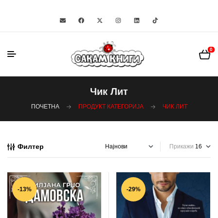
0
Чик Лит
ПОЧЕТНА
ПРОДУКТ КАТЕГОРИЈА
ЧИК ЛИТ
Филтер
Прикажи
-13%
-29%