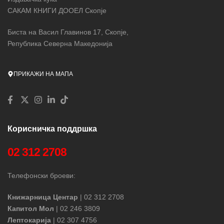
САКАМ КНИГИ ДООЕЛ Скопје
Биста на Васил Главинов 17, Скопје,
Република Северна Македонија
ПРИКАЖИ НА МАПА
Корисничка поддршка
02 312 2708
Телефонски броеви:
Книжарница Центар
| 02 312 2708
Капитол Мол
| 02 246 3809
Лептокарија
| 02 307 4756