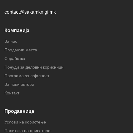
contact@sakamknigi.mk
Компанија
За нас
Продажни места
Соработка
Понуди за деловни корисници
Програма за лојалност
За нови автори
Контакт
Продавница
Услови на користење
Политика на приватност