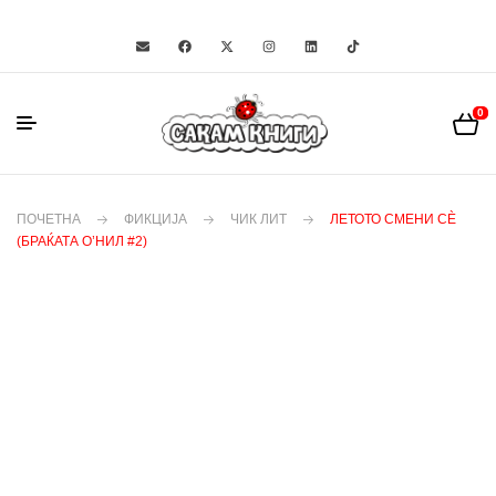
0
ПОЧЕТНА
ФИКЦИЈА
ЧИК ЛИТ
ЛЕТОТО СМЕНИ СЀ
(БРАЌАТА О’НИЛ #2)