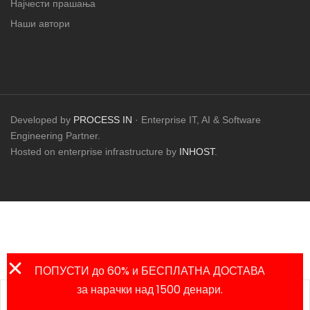
Најчести прашања
Наши автори
Developed by
PROCESS IN
· Enterprise IT, AI & Software
Engineering Partner.
Hosted on enterprise infrastructure by
INHOST
.
ПОПУСТИ до 60% и БЕСПЛАТНА ДОСТАВА
за нарачки над 1500 денари.
Листа на
Продавница
Сметка