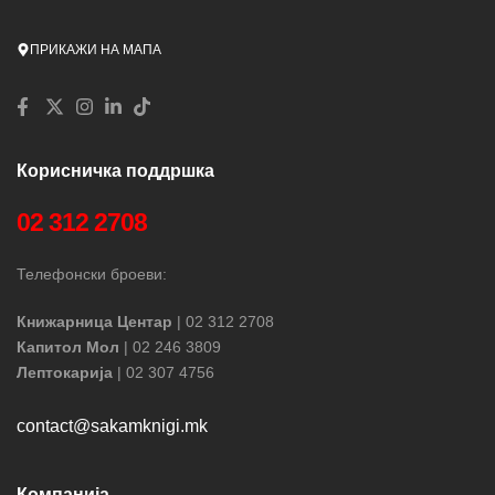
ПРИКАЖИ НА МАПА
Корисничка поддршка
02 312 2708
Телефонски броеви:
Книжарница Центар
| 02 312 2708
Капитол Мол
| 02 246 3809
Лептокарија
| 02 307 4756
contact@sakamknigi.mk
Компанија