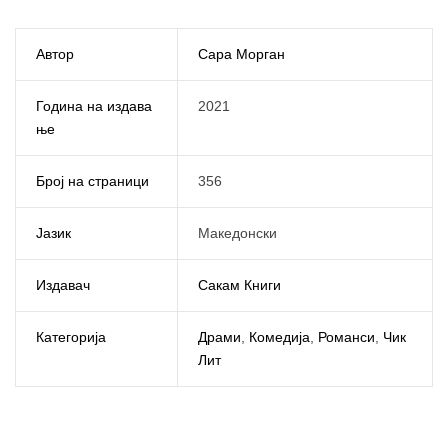
Автор
Сара Морган
Година на издава
2021
ње
Број на страници
356
Јазик
Македонски
Издавач
Сакам Книги
Категорија
Драми
,
Комедија
,
Романси
,
Чик
Лит