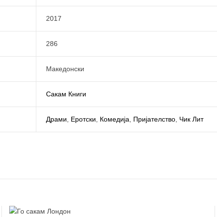
2017
286
Македонски
Сакам Книги
Драми
,
Еротски
,
Комедија
,
Пријателство
,
Чик Лит