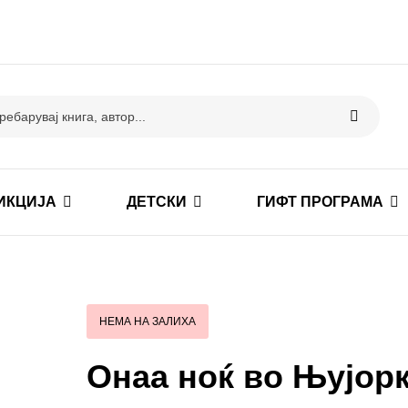
ИКЦИЈА
ДЕТСКИ
ГИФТ ПРОГРАМА
НЕМА НА ЗАЛИХА
Онаа ноќ во Њујор