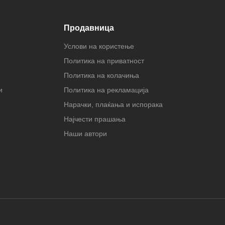
Продавница
Услови на користење
Политика на приватност
Политика на колачиња
и
Политика на рекламација
Нарачки, плаќања и испорака
Најчести прашања
Наши автори