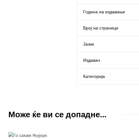
Година на издавање
Број на страници
Јазик
Издавач
Категорија
Може ќе ви се допадне...