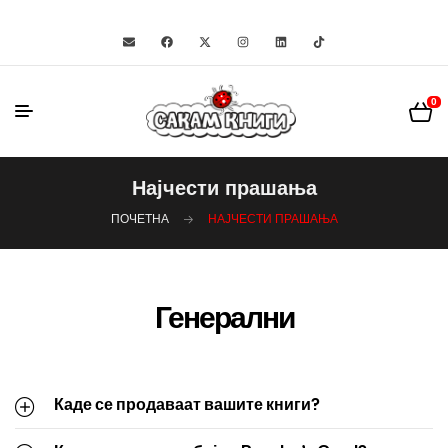
0
Најчести прашања
ПОЧЕТНА
НАЈЧЕСТИ ПРАШАЊА
Генерални
Каде се продаваат вашите книги?