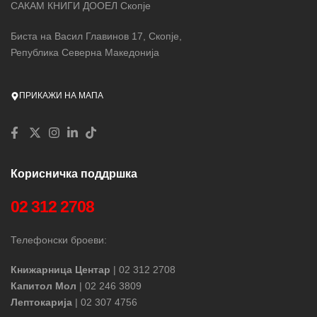
САКАМ КНИГИ ДООЕЛ Скопје
Биста на Васил Главинов 17, Скопје,
Република Северна Македонија
ПРИКАЖИ НА МАПА
Корисничка поддршка
02 312 2708
Телефонски броеви:
Книжарница Центар
| 02 312 2708
Капитол Мол
| 02 246 3809
Лептокарија
| 02 307 4756