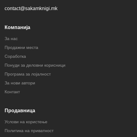
contact@sakamknigi.mk
Компанија
За нас
Продажни места
Соработка
Понуди за деловни корисници
Програма за лојалност
За нови автори
Контакт
Продавница
Услови на користење
Политика на приватност