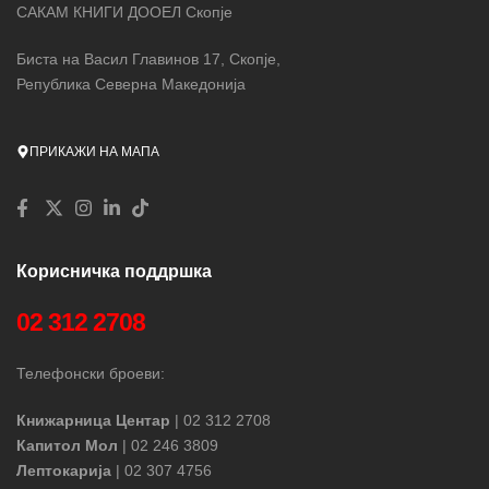
САКАМ КНИГИ ДООЕЛ Скопје
Биста на Васил Главинов 17, Скопје,
Република Северна Македонија
ПРИКАЖИ НА МАПА
Корисничка поддршка
02 312 2708
Телефонски броеви:
Книжарница Центар
| 02 312 2708
Капитол Мол
| 02 246 3809
Лептокарија
| 02 307 4756