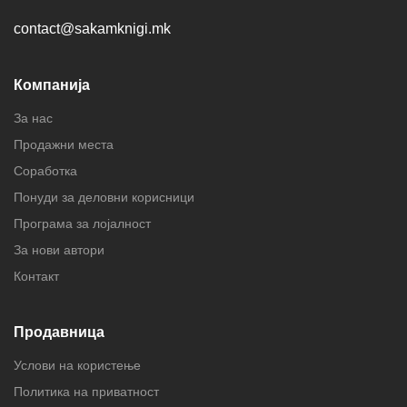
contact@sakamknigi.mk
Компанија
За нас
Продажни места
Соработка
Понуди за деловни корисници
Програма за лојалност
За нови автори
Контакт
Продавница
Услови на користење
Политика на приватност