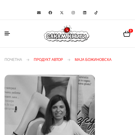
0
ПОЧЕТНА
ПРОДУКТ АВТОР
МАЈА БОЖИНОВСКА