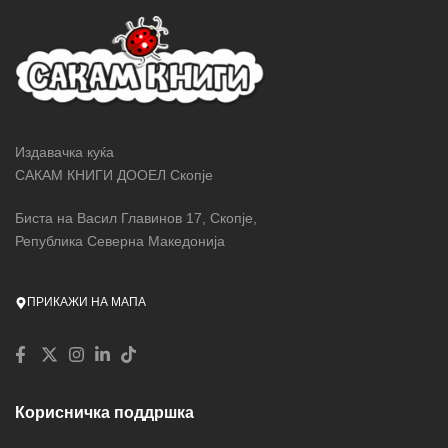
Издавачка куќа
САКАМ КНИГИ ДООЕЛ Скопје
Биста на Васил Главинов 17, Скопје,
Република Северна Македонија
ПРИКАЖИ НА МАПА
Корисничка поддршка