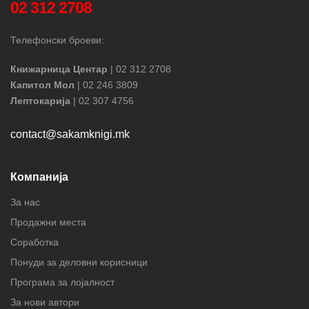
02 312 2708
Телефонски броеви:
Книжарница Центар
| 02 312 2708
Капитол Мол
| 02 246 3809
Лептокарија
| 02 307 4756
contact@sakamknigi.mk
Компанија
За нас
Продажни места
Соработка
Понуди за деловни корисници
Програма за лојалност
За нови автори