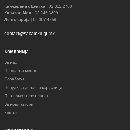
Книжарница Центар
| 02 312 2708
Капитол Мол
| 02 246 3809
Лептокарија
| 02 307 4756
contact@sakamknigi.mk
Компанија
За нас
Продажни места
Соработка
Понуди за деловни корисници
Програма за лојалност
За нови автори
Контакт