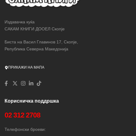
Издавачка куќа
САКАМ КНИГИ ДООЕЛ Скопје
Биста на Васил Главинов 17, Скопје,
Република Северна Македонија
ПРИКАЖИ НА МАПА
Корисничка поддршка
02 312 2708
Телефонски броеви: