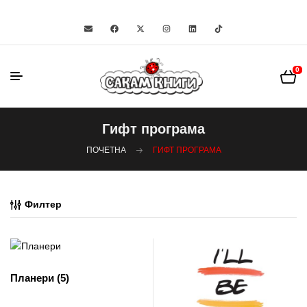
0
Гифт програма
ПОЧЕТНА
ГИФТ ПРОГРАМА
Филтер
Планери
(5)