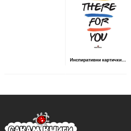
Инспиративни картички
(27)