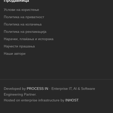
Продавница
Услови на користење
Политика на приватност
Политика на колачиња
Политика на рекламација
Нарачки, плаќања и испорака
Најчести прашања
Наши автори
Developed by
PROCESS IN
· Enterprise IT, AI & Software
Engineering Partner.
Hosted on enterprise infrastructure by
INHOST
.