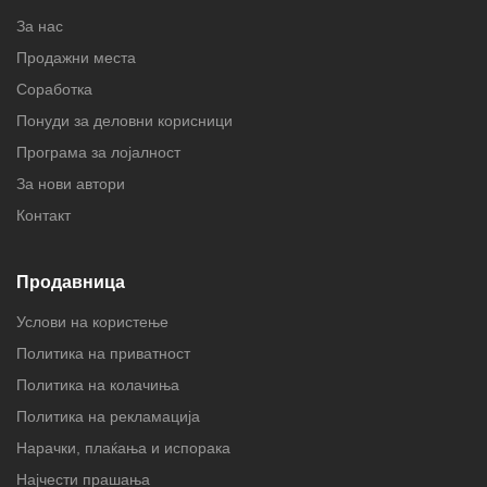
За нас
Продажни места
Соработка
Понуди за деловни корисници
Програма за лојалност
За нови автори
Контакт
Продавница
Услови на користење
Политика на приватност
Политика на колачиња
Политика на рекламација
Нарачки, плаќања и испорака
Најчести прашања