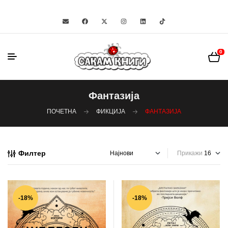
0
Фантазија
ПОЧЕТНА
ФИКЦИЈА
ФАНТАЗИЈА
Филтер
Прикажи
-18%
-18%