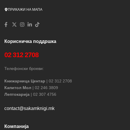
ПРИКАЖИ НА МАПА
Корисничка поддршка
02 312 2708
Телефонски броеви:
Книжарница Центар
| 02 312 2708
Капитол Мол
| 02 246 3809
Лептокарија
| 02 307 4756
contact@sakamknigi.mk
Компанија