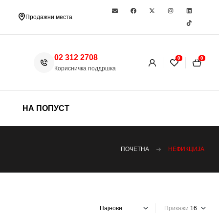
Продажни места
02 312 2708
0
0
Корисничка поддршка
НА ПОПУСТ
ПОЧЕТНА
НЕФИКЦИЈА
Прикажи