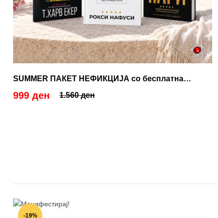
SUMMER ПАКЕТ НЕФИКЦИЈА со бесплатна
испорака
999 ден
1.560 ден
-19%