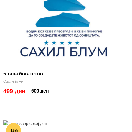
5 типа богатство
Сахил Блум
499 ден
600 ден
-15%