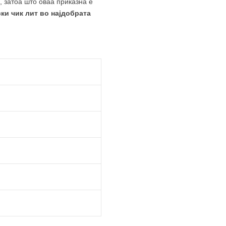
 затоа што оваа приказна е
ки чик лит во најдобрата