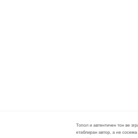
Топол и автентичен тон ве зг
етаблиран автор, а не сосема