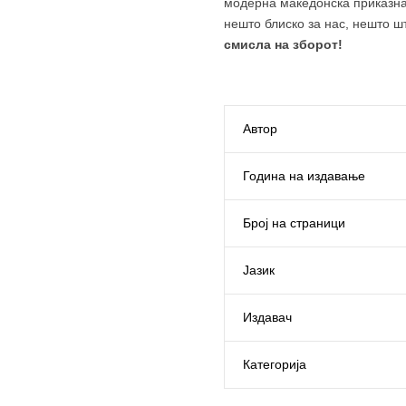
модерна македонска приказна 
нешто блиско за нас, нешто ш
смисла на зборот!
Автор
Година на издавање
Број на страници
Јазик
Издавач
Категорија