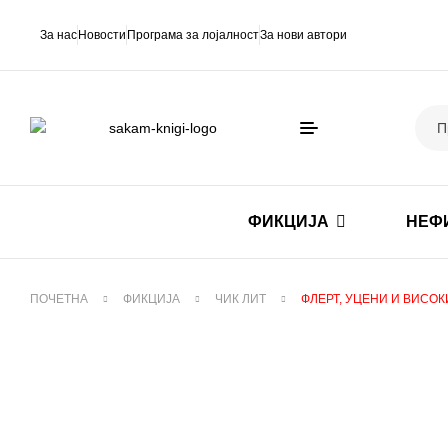
За нас
Новости
Програма за лојалност
За нови автори
ФИКЦИЈА
НЕФ
ПОЧЕТНА
ФИКЦИЈА
ЧИК ЛИТ
ФЛЕРТ, УЦЕНИ И ВИСО