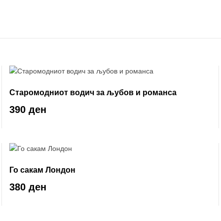
Старомодниот водич за љубов и романса
390 ден
Го сакам Лондон
380 ден