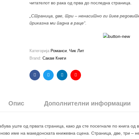
читателот во рака од прва до последна страница.
„Страница, две, три – ненаситно ги пиев редовите
приказна ми падна в раце“.
Категорија
Романси
,
Чик Лит
Brand:
Сакам Книги
Facebook
Twitter
Linkedin
Email
Опис
Дополнителни информации
рабува уште од првата страница, како да сте посегнале по книга од
 ново име на македонската книжевна сцена. Страница, две, три – н