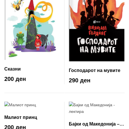
Сказни
Господарот на мувите
200 ден
290 ден
Малиот принц
Бајки од Македонија –
200 ден