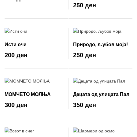
лектира
250 ден
Исти очи
Природо, љубов моја!
200 ден
250 ден
МОМЧЕТО МОЛЊА
Децата од улицата Пал
300 ден
350 ден