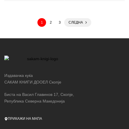
1
2
3
СЛЕДНА
Издавачка куќа
САКАМ КНИГИ ДООЕЛ Скопје
Биста на Васил Главинов 17, Скопје,
Република Северна Македонија
ПРИКАЖИ НА МАПА