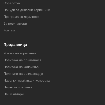
Соработка
Понуди за деловни корисници
Програма за лојалност
За нови автори
Контакт
Продавница
Услови на користење
Политика на приватност
Политика на колачиња
Политика на рекламација
Нарачки, плаќања и испорака
Најчести прашања
Наши автори