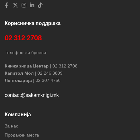
Корисничка поддршка
02 312 2708
Телефонски броеви:
Книжарница Центар
| 02 312 2708
Капитол Мол
| 02 246 3809
Лептокарија
| 02 307 4756
contact@sakamknigi.mk
Компанија
За нас
Продажни места