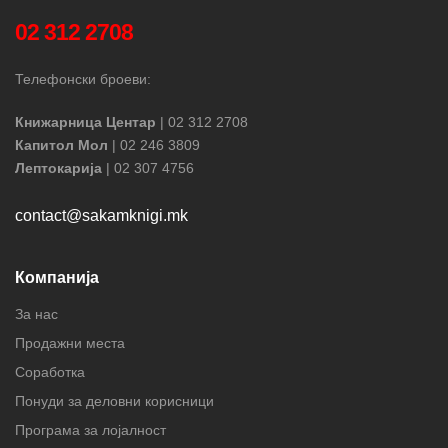
02 312 2708
Телефонски броеви:
Книжарница Центар
| 02 312 2708
Капитол Мол
| 02 246 3809
Лептокарија
| 02 307 4756
contact@sakamknigi.mk
Компанија
За нас
Продажни места
Соработка
Понуди за деловни корисници
Програма за лојалност