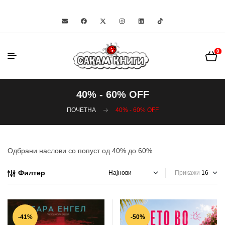
0
40% - 60% OFF
ПОЧЕТНА
40% - 60% OFF
Одбрани наслови со попуст од 40% до 60%
Филтер
Прикажи
-41%
-50%