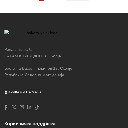
Издавачка куќа
САКАМ КНИГИ ДООЕЛ Скопје
Биста на Васил Главинов 17, Скопје,
Република Северна Македонија
ПРИКАЖИ НА МАПА
Корисничка поддршка