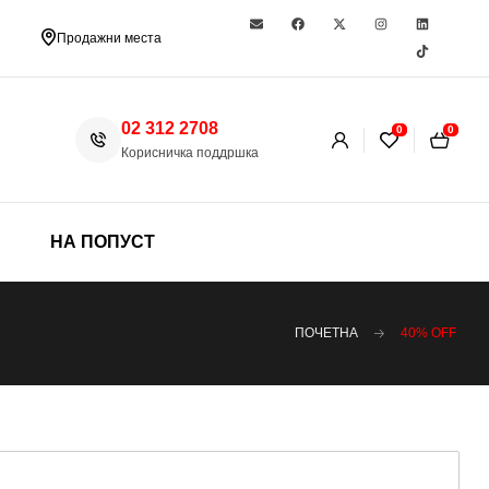
Продажни места
02 312 2708
0
0
Корисничка поддршка
НА ПОПУСТ
ПОЧЕТНА
40% ОFF