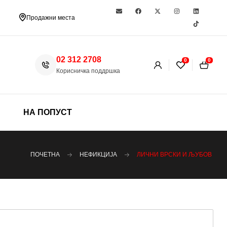
Продажни места
02 312 2708
0
0
Корисничка поддршка
НА ПОПУСТ
ПОЧЕТНА
НЕФИКЦИЈА
ЛИЧНИ ВРСКИ И ЉУБОВ