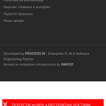
Политика на рекламација
Нарачки, плаќања и испорака
Најчести прашања
Наши автори
Developed by
PROCESS IN
· Enterprise IT, AI & Software
Engineering Partner.
Hosted on enterprise infrastructure by
INHOST
.
ПОПУСТИ до 60% и БЕСПЛАТНА ДОСТАВА