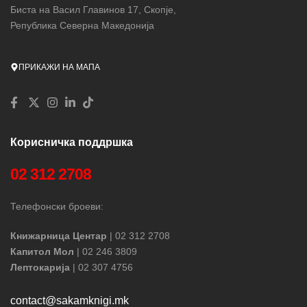
Биста на Васил Главинов 17, Скопје,
Република Северна Македонија
ПРИКАЖИ НА МАПА
Корисничка поддршка
02 312 2708
Телефонски броеви:
Книжарница Центар
| 02 312 2708
Капитол Мол
| 02 246 3809
Лептокарија
| 02 307 4756
contact@sakamknigi.mk