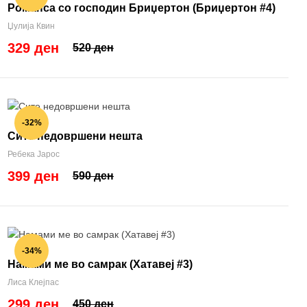
Романса со господин Бриџертон (Бриџертон #4)
Џулија Квин
329 ден
520 ден
-32%
Сите недовршени нешта
Ребека Јарос
399 ден
590 ден
-34%
Намами ме во самрак (Хатавеј #3)
Лиса Клејпас
299 ден
450 ден