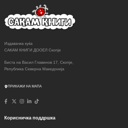
Издавачка куќа
САКАМ КНИГИ ДООЕЛ Скопје
Биста на Васил Главинов 17, Скопје,
Република Северна Македонија
ПРИКАЖИ НА МАПА
Корисничка поддршка