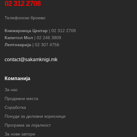
02 312 2708
Телефонски броеви:
Книжарница Центар
| 02 312 2708
Капитол Мол
| 02 246 3809
Лептокарија
| 02 307 4756
contact@sakamknigi.mk
Компанија
За нас
Продажни места
Соработка
Понуди за деловни корисници
Програма за лојалност
За нови автори