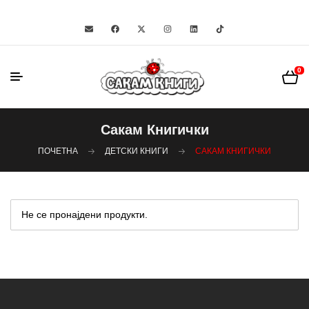
0
Сакам Книгички
ПОЧЕТНА
ДЕТСКИ КНИГИ
САКАМ КНИГИЧКИ
Не се пронајдени продукти.