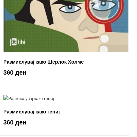
Размислувај како Шерлок Холмс
360 ден
Размислувај како гениј
360 ден