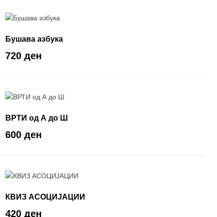
Бушава азбука
720 ден
ВРТИ од А до Ш
600 ден
КВИЗ АСОЦИЈАЦИИ
420 ден