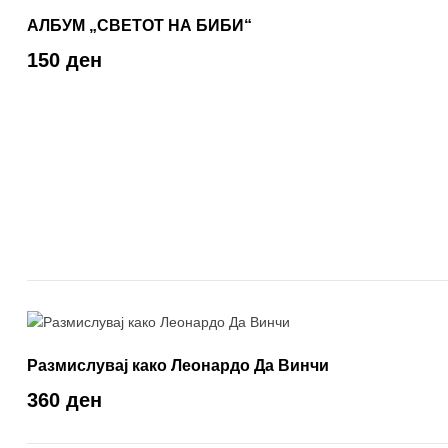
АЛБУМ „СВЕТОТ НА БИБИ“
150 ден
Размислувај како Леонардо Да Винчи
360 ден