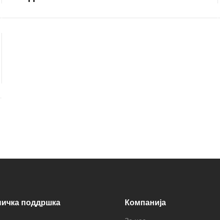
ничка поддршка
Компанија