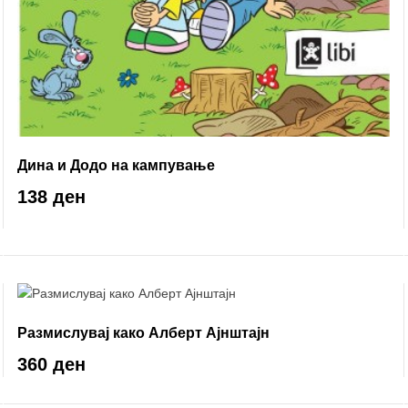
Дина и Додо на кампување
138 ден
Размислувај како Алберт Ајнштајн
360 ден