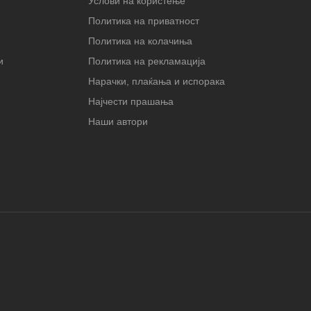
Услови на користење
Политика на приватност
Политика на колачиња
и
Политика на рекламација
Нарачки, плаќања и испорака
Најчести прашања
Наши автори