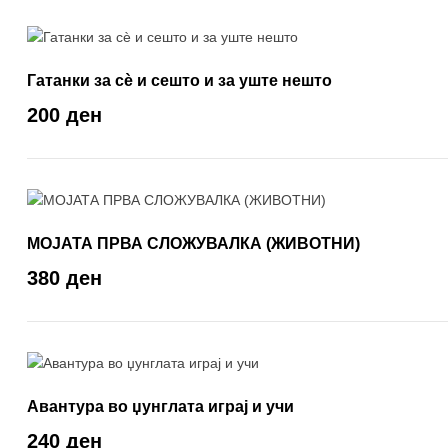
Гатанки за сѐ и сешто и за уште нешто
200 ден
МОЈАТА ПРВА СЛОЖУВАЛКА (ЖИВОТНИ)
380 ден
Авантура во џунглата играј и учи
240 ден