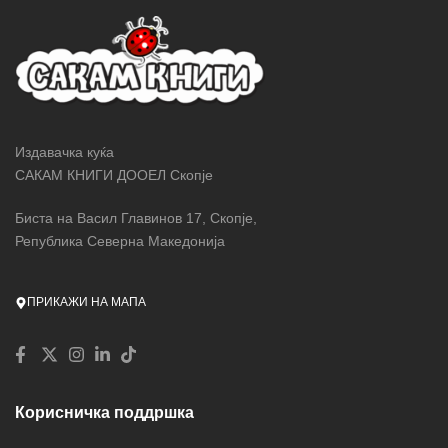
Издавачка куќа
САКАМ КНИГИ ДООЕЛ Скопје
Биста на Васил Главинов 17, Скопје,
Република Северна Македонија
ПРИКАЖИ НА МАПА
Корисничка поддршка