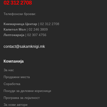
02 312 2708
Телефонски броеви:
Книжарница Центар
| 02 312 2708
Капитол Мол
| 02 246 3809
Лептокарија
| 02 307 4756
contact@sakamknigi.mk
Компанија
За нас
Продажни места
Соработка
Понуди за деловни корисници
Програма за лојалност
За нови автори