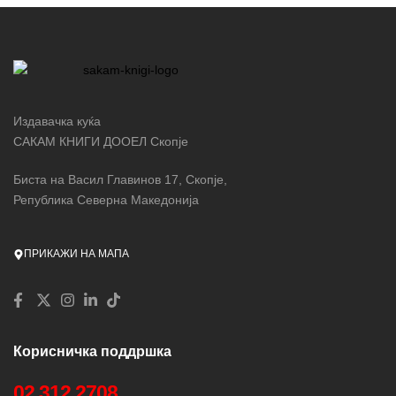
Издавачка куќа
САКАМ КНИГИ ДООЕЛ Скопје
Биста на Васил Главинов 17, Скопје,
Република Северна Македонија
ПРИКАЖИ НА МАПА
Корисничка поддршка
02 312 2708