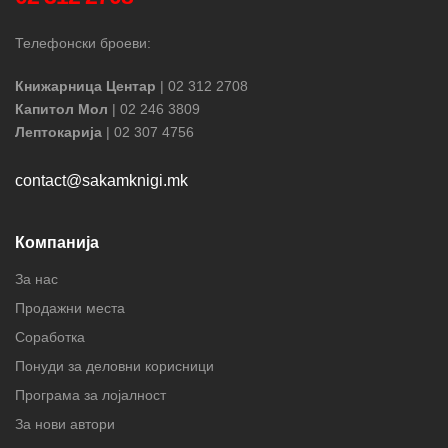
Телефонски броеви:
Книжарница Центар
| 02 312 2708
Капитол Мол
| 02 246 3809
Лептокарија
| 02 307 4756
contact@sakamknigi.mk
Компанија
За нас
Продажни места
Соработка
Понуди за деловни корисници
Програма за лојалност
За нови автори