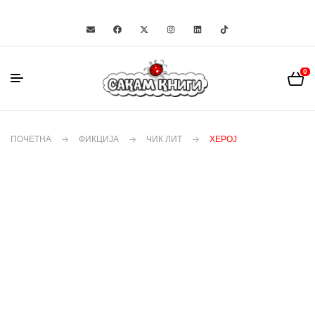
0
ПОЧЕТНА
ФИКЦИЈА
ЧИК ЛИТ
ХЕРОЈ