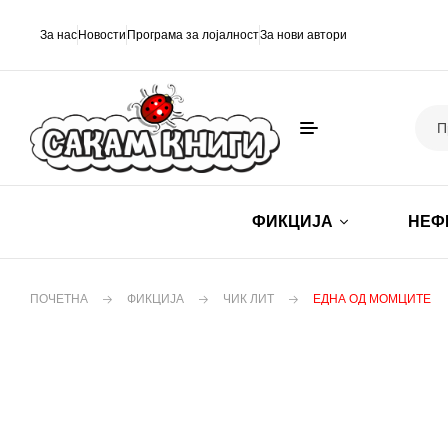
За нас
Новости
Програма за лојалност
За нови автори
ФИКЦИЈА
НЕФ
ПОЧЕТНА
ФИКЦИЈА
ЧИК ЛИТ
ЕДНА ОД МОМЦИТЕ