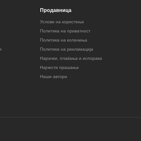
Продавница
Услови на користење
Политика на приватност
Политика на колачиња
и
Политика на рекламација
Нарачки, плаќања и испорака
Најчести прашања
Наши автори