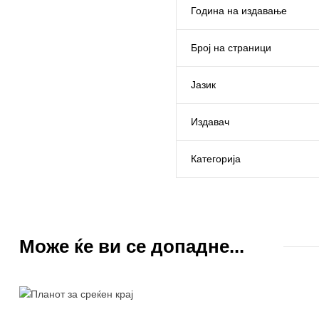
Година на издавање
Број на страници
Јазик
Издавач
Категорија
Може ќе ви се допадне...