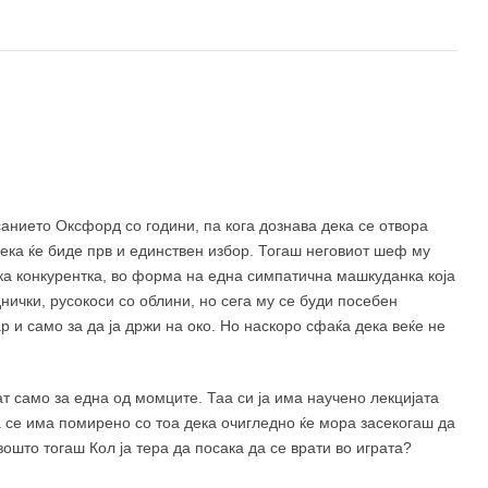
520 ден
анието Оксфорд со години, па кога дознава дека се отвора
ека ќе биде прв и единствен избор. Тогаш неговиот шеф му
ка конкурентка, во форма на една симпатична машкуданка која
нички, русокоси со облини, но сега му се буди посебен
р и само за да ја држи на око. Но наскоро сфаќа дека веќе не
т само за една од момците. Таа си ја има научено лекцијата
 се има помирено со тоа дека очигледно ќе мора засекогаш да
зошто тогаш Кол ја тера да посака да се врати во играта?