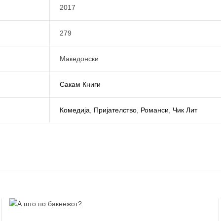
2017
279
Македонски
Сакам Книги
Комедија
,
Пријателство
,
Романси
,
Чик Лит