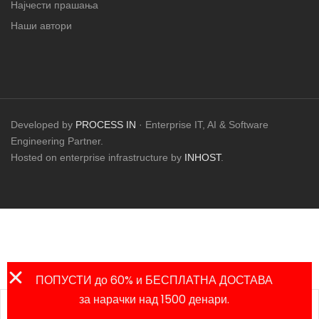
Најчести прашања
Наши автори
Developed by
PROCESS IN
· Enterprise IT, AI & Software
Engineering Partner.
Hosted on enterprise infrastructure by
INHOST
.
ПОПУСТИ до 60% и БЕСПЛАТНА ДОСТАВА
за нарачки над 1500 денари.
Листа на