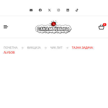
0
ПОЧЕТНА
ФИКЦИЈА
ЧИК ЛИТ
ТАЈНА ЗАДАЧА:
ЉУБОВ