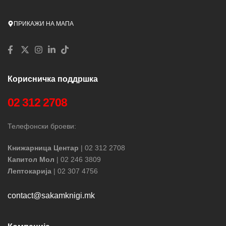
ПРИКАЖИ НА МАПА
Корисничка поддршка
02 312 2708
Телефонски броеви:
Книжарница Центар
| 02 312 2708
Капитол Мол
| 02 246 3809
Лептокарија
| 02 307 4756
contact@sakamknigi.mk