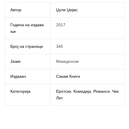
Автор
Џули Џејмс
Година на издава
2017
ње
Број на страници
345
Јазик
Македонски
Издавач
Сакам Книги
Категорија
Еротски
,
Комедија
,
Романси
,
Чик
Лит