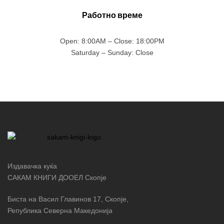
Работно време
Open: 8:00AM – Close: 18:00PM
Saturday – Sunday: Close
Издавачка куќа
САКАМ КНИГИ ДООЕЛ Скопје
Биста на Васил Главинов 17, Скопје,
Република Северна Македонија