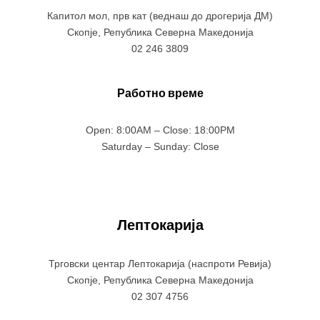
Капитол мол, прв кат (веднаш до дрогерија ДМ)
Скопје, Република Северна Македонија
02 246 3809
Работно време
Open: 8:00AM – Close: 18:00PM
Saturday – Sunday: Close
Лептокарија
Трговски центар Лептокарија (наспроти Ревија)
Скопје, Република Северна Македонија
02 307 4756