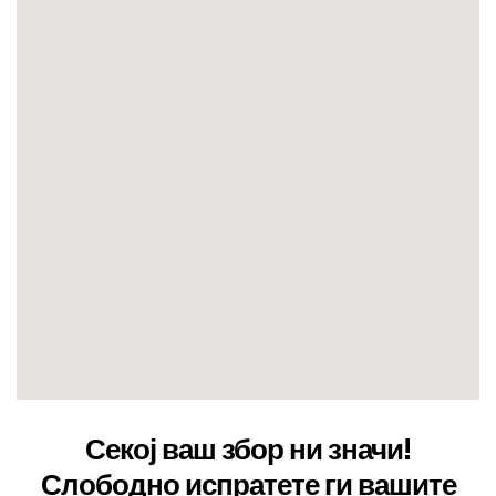
Секој ваш збор ни значи!
Слободно испратете ги вашите