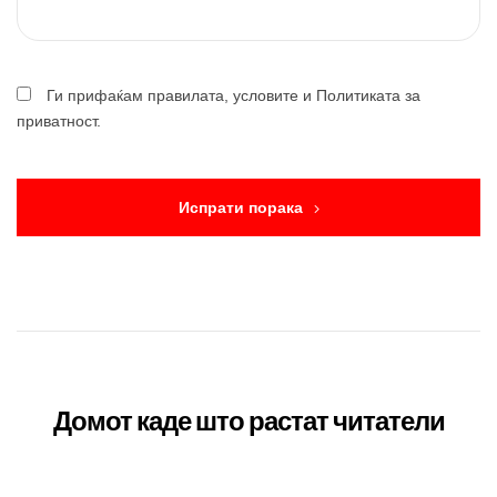
Ги прифаќам правилата, условите и Политиката за
приватност.
Испрати порака
Домот каде што растат читатели