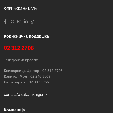
ПРИКАЖИ НА МАПА
Корисничка поддршка
02 312 2708
Телефонски броеви:
Книжарница Центар
| 02 312 2708
Капитол Мол
| 02 246 3809
Лептокарија
| 02 307 4756
contact@sakamknigi.mk
Компанија