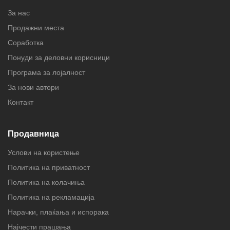
За нас
Продажни места
Соработка
Понуди за деловни корисници
Програма за лојалност
За нови автори
Контакт
Продавница
Услови на користење
Политика на приватност
Политика на колачиња
Политика на рекламација
Нарачки, плаќања и испорака
Најчести прашања