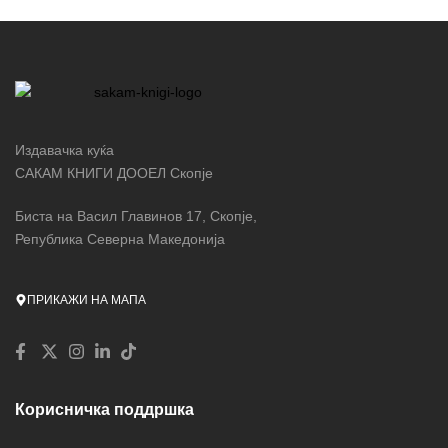
Издавачка куќа
САКАМ КНИГИ ДООЕЛ Скопје
Биста на Васил Главинов 17, Скопје,
Република Северна Македонија
ПРИКАЖИ НА МАПА
Корисничка поддршка