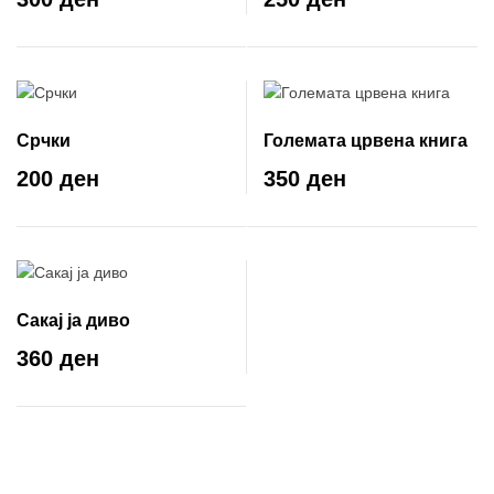
Срчки
Големата црвена книга
200 ден
350 ден
Сакај ја диво
360 ден