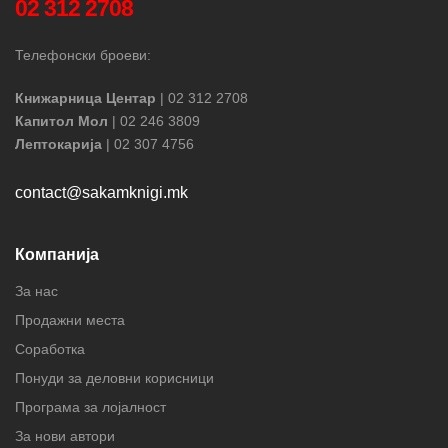
02 312 2708
Телефонски броеви:
Книжарница Центар
| 02 312 2708
Капитол Мол
| 02 246 3809
Лептокарија
| 02 307 4756
contact@sakamknigi.mk
Компанија
За нас
Продажни места
Соработка
Понуди за деловни корисници
Програма за лојалност
За нови автори