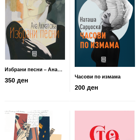
Избрани песни – Ана
Часови по измама
Ахматова
350 ден
200 ден