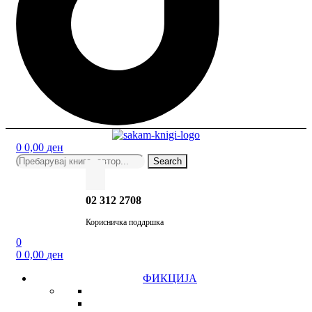
Menu
0
0,00
ден
Search
Menu
Search
for:
02 312 2708
Корисничка поддршка
0
0
0,00
ден
ФИКЦИЈА