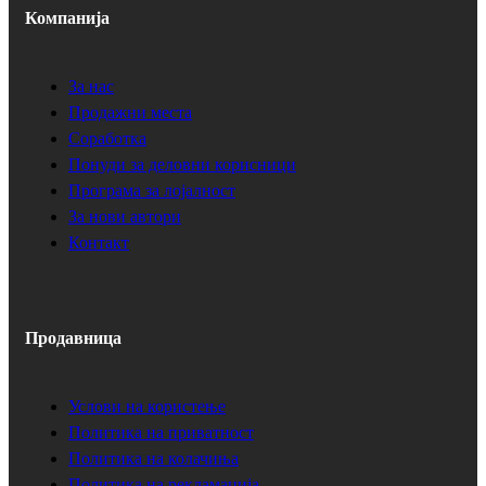
Компанија
За нас
Продажни места
Соработка
Понуди за деловни корисници
Програма за лојалност
За нови автори
Контакт
Продавница
Услови на користење
Политика на приватност
Политика на колачиња
Политика на рекламација