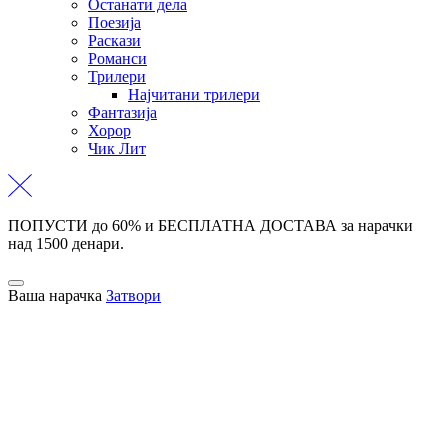
Останати дела
Поезија
Раскази
Романси
Трилери
Најчитани трилери
Фантазија
Хорор
Чик Лит
ПОПУСТИ до 60% и БЕСПЛАТНА ДОСТАВА за нарачки
над 1500 денари.
Ваша нарачка
Затвори