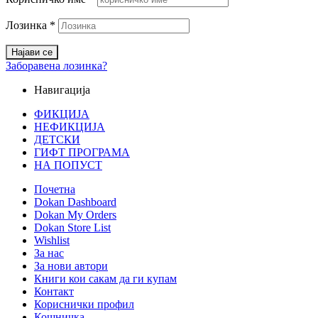
Лозинка
*
Најави се
Заборавена лозинка?
Навигација
ФИКЦИЈА
НЕФИКЦИЈА
ДЕТСКИ
ГИФТ ПРОГРАМА
НА ПОПУСТ
Почетна
Dokan Dashboard
Dokan My Orders
Dokan Store List
Wishlist
За нас
За нови автори
Книги кои сакам да ги купам
Контакт
Кориснички профил
Кошничка