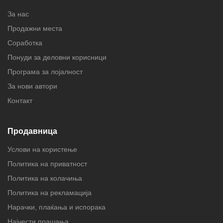
За нас
Продажни места
Соработка
Понуди за деловни корисници
Програма за лојалност
За нови автори
Контакт
Продавница
Услови на користење
Политика на приватност
Политика на колачиња
Политика на рекламација
Нарачки, плаќања и испорака
Најчести прашања