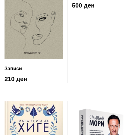
непознати
500 ден
Записи
210 ден