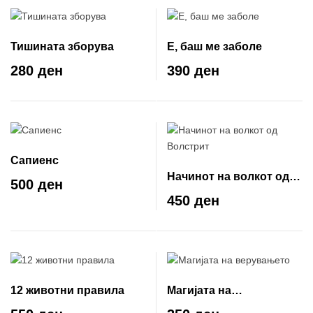
Тишината зборува
Е, баш ме заболе
280 ден
390 ден
Сапиенс
Начинот на волкот од
500 ден
Волстрит
450 ден
12 животни правила
Магијата на
верувањето