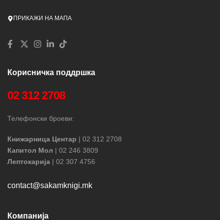
ПРИКАЖИ НА МАПА
Корисничка поддршка
02 312 2708
Телефонски броеви:
Книжарница Центар
| 02 312 2708
Капитол Мол
| 02 246 3809
Лептокарија
| 02 307 4756
contact@sakamknigi.mk
Компанија