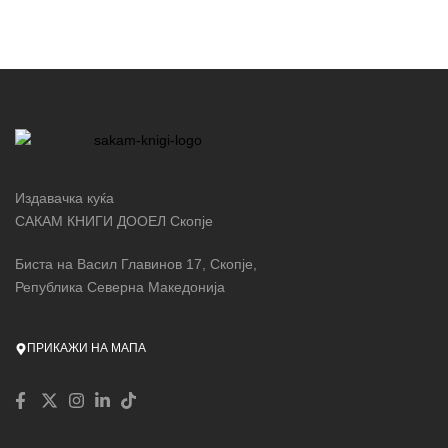
Издавачка куќа
САКАМ КНИГИ ДООЕЛ Скопје
Биста на Васил Главинов 17, Скопје,
Република Северна Македонија
ПРИКАЖИ НА МАПА