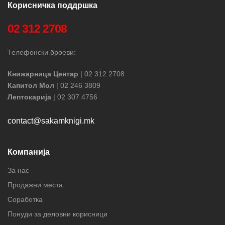
Корисничка поддршка
02 312 2708
Телефонски броеви:
Книжарница Центар
| 02 312 2708
Капитол Мол
| 02 246 3809
Лептокарија
| 02 307 4756
contact@sakamknigi.mk
Компанија
За нас
Продажни места
Соработка
Понуди за деловни корисници