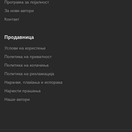
Програма за лојалност
За нови автори
Контакт
Продавница
Услови на користење
Политика на приватност
Политика на колачиња
Политика на рекламација
Нарачки, плаќања и испорака
Најчести прашања
Наши автори