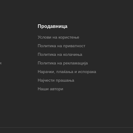
Продавница
Услови на користење
Политика на приватност
Политика на колачиња
и
Политика на рекламација
Нарачки, плаќања и испорака
Најчести прашања
Наши автори