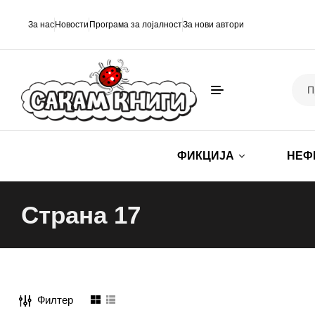
За нас
Новости
Програма за лојалност
За нови автори
ФИКЦИЈА
НЕФ
Страна 17
Филтер