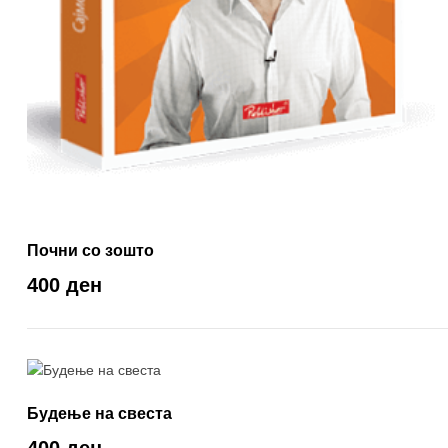
Почни со зошто
400 ден
Будење на свеста