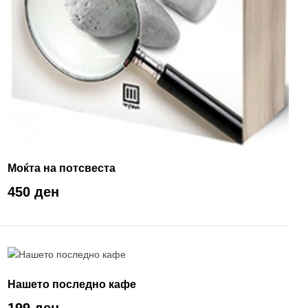
Моќта на потсвеста
450 ден
Нашето последно кафе