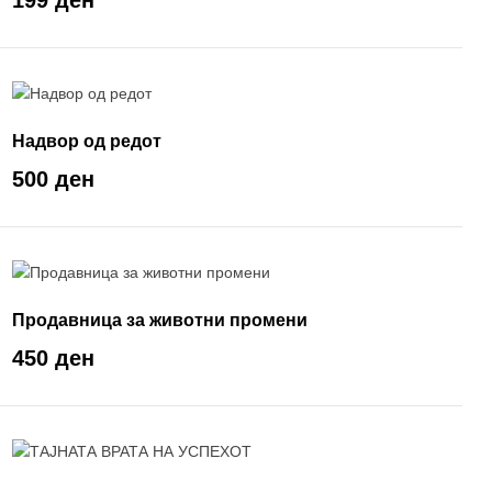
199 ден
Надвор од редот
500 ден
Продавница за животни промени
450 ден