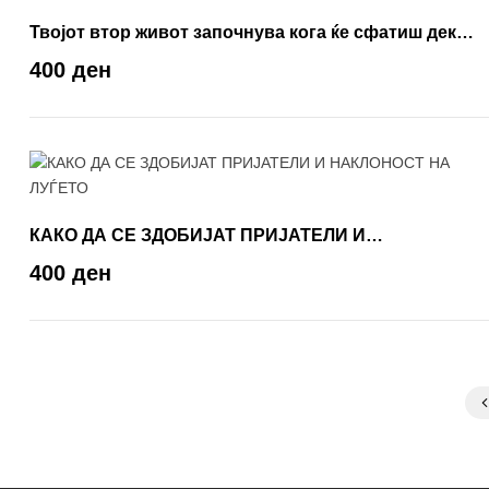
Твојот втор живот започнува кога ќе сфатиш дека
имаш само еден
400 ден
КАКО ДА СЕ ЗДОБИЈАТ ПРИЈАТЕЛИ И
НАКЛОНОСТ НА ЛУЃЕТО
400 ден