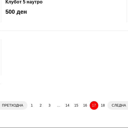
Клубот 5 наутро
500 ден
ПРЕТХОДНА
1
2
3
…
14
15
16
17
18
СЛЕДНА