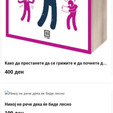
Како да престанете да се грижите и да почнете да
живеете
400 ден
Никој не рече дека ќе биде лесно