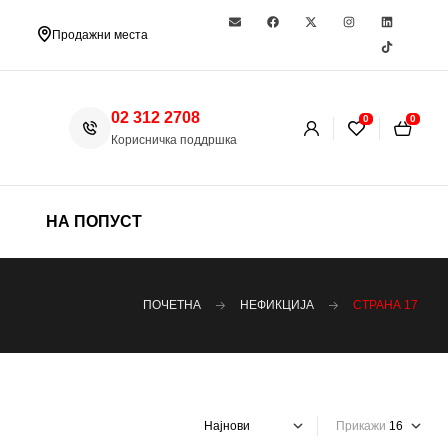
Продажни места
02 312 2708
0
0
Корисничка поддршка
НА ПОПУСТ
ПОЧЕТНА
НЕФИКЦИЈА
СТРАНА 17
Прикажи