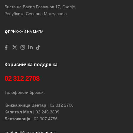
Биста на Васил Главинов 17, Скопје,
Република Северна Македонија
ПРИКАЖИ НА МАПА
Корисничка поддршка
02 312 2708
Телефонски броеви:
Книжарница Центар
| 02 312 2708
Капитол Мол
| 02 246 3809
Лептокарија
| 02 307 4756
contact@sakamknigi.mk