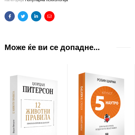
Facebook
Twitter
Linkedin
Email
Може ќе ви се допадне...