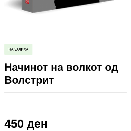
НА ЗАЛИХА
Начинот на волкот од
Волстрит
Купи и собери: 10 Поени
450 ден