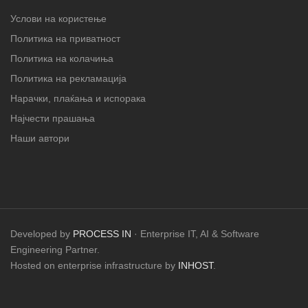
Услови на користење
Политика на приватност
Политика на колачиња
Политика на рекламација
Нарачки, плаќања и испорака
Најчести прашања
Наши автори
Developed by
PROCESS IN
· Enterprise IT, AI & Software
Engineering Partner.
Hosted on enterprise infrastructure by
INHOST
.