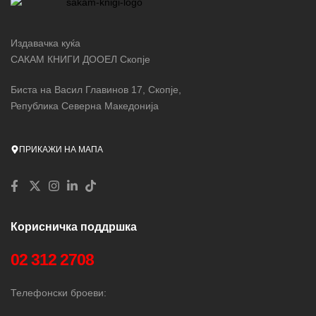
Издавачка куќа
САКАМ КНИГИ ДООЕЛ Скопје
Биста на Васил Главинов 17, Скопје,
Република Северна Македонија
ПРИКАЖИ НА МАПА
Корисничка поддршка
02 312 2708
Телефонски броеви: