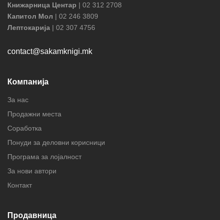
Книжарница Центар
| 02 312 2708
Капитол Мол
| 02 246 3809
Лептокарија
| 02 307 4756
contact@sakamknigi.mk
Компанија
За нас
Продажни места
Соработка
Понуди за деловни корисници
Програма за лојалност
За нови автори
Контакт
Продавница