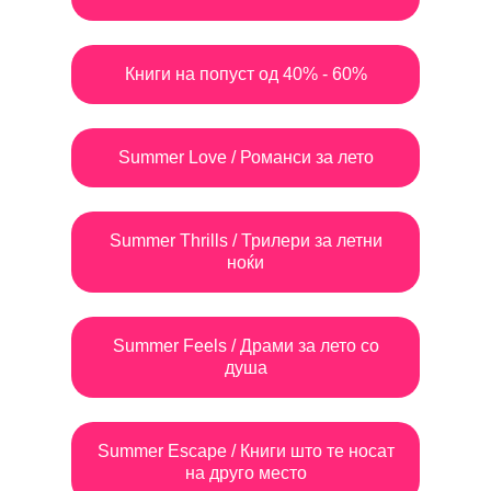
Книги на попуст од 40% - 60%
Summer Love / Романси за лето
Summer Thrills / Трилери за летни
ноќи
Summer Feels / Драми за лето со
душа
Summer Escape / Книги што те носат
на друго место