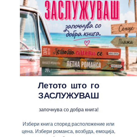
Летото што го
ЗАСЛУЖУВАШ
започнува со добра книга!
Избери книга според расположение или
цена. Избери романса, возбуда, емоција,