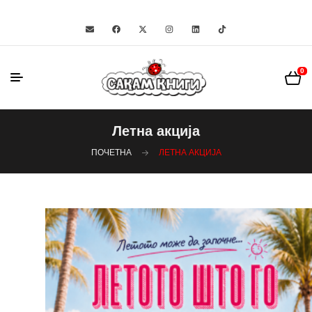
0
Летна акција
ПОЧЕТНА
ЛЕТНА АКЦИЈА