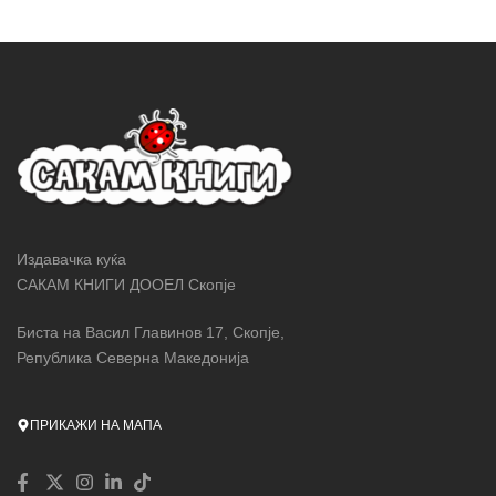
Издавачка куќа
САКАМ КНИГИ ДООЕЛ Скопје
Биста на Васил Главинов 17, Скопје,
Република Северна Македонија
ПРИКАЖИ НА МАПА