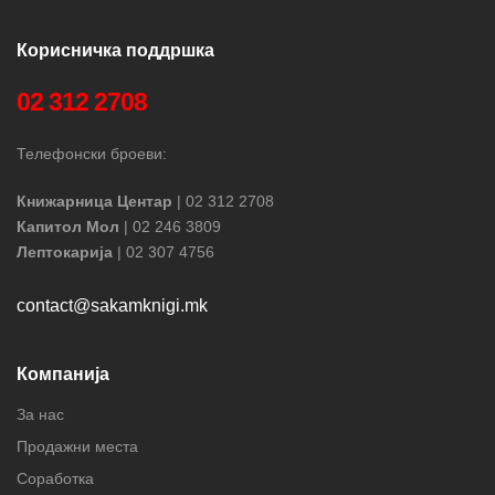
Корисничка поддршка
02 312 2708
Телефонски броеви:
Книжарница Центар
| 02 312 2708
Капитол Мол
| 02 246 3809
Лептокарија
| 02 307 4756
contact@sakamknigi.mk
Компанија
За нас
Продажни места
Соработка