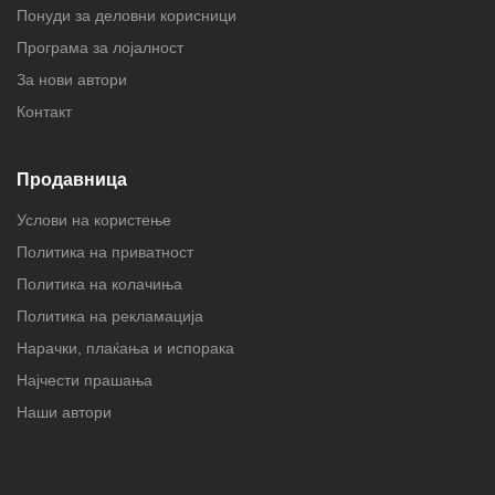
Понуди за деловни корисници
Програма за лојалност
За нови автори
Контакт
Продавница
Услови на користење
Политика на приватност
Политика на колачиња
Политика на рекламација
Нарачки, плаќања и испорака
Најчести прашања
Наши автори