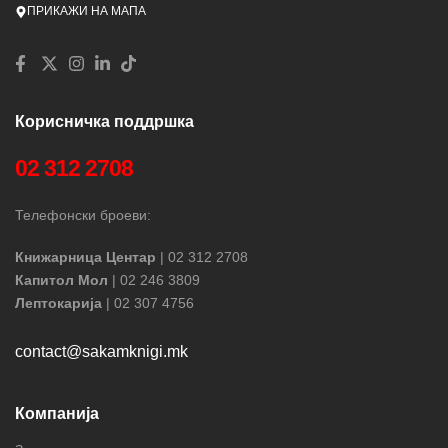
ПРИКАЖИ НА МАПА
Корисничка поддршка
02 312 2708
Телефонски броеви:
Книжарница Центар
| 02 312 2708
Капитол Мол
| 02 246 3809
Лептокарија
| 02 307 4756
contact@sakamknigi.mk
Компанија