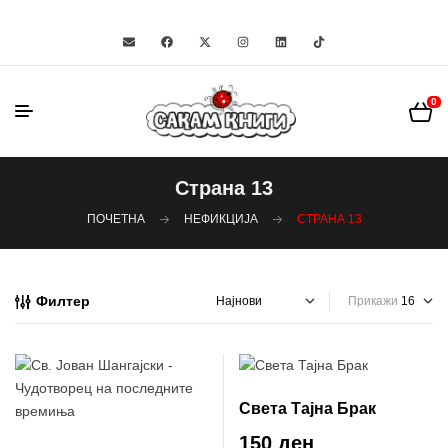
0
Страна 13
ПОЧЕТНА
НЕФИКЦИЈА
СТРАНА 13
Филтер
Прикажи
Света Тајна Брак
150 ден