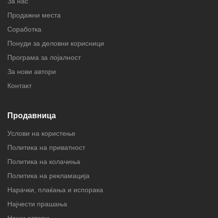
За нас
Продажни места
Соработка
Понуди за деловни корисници
Програма за лојалност
За нови автори
Контакт
Продавница
Услови на користење
Политика на приватност
Политика на колачиња
Политика на рекламација
Нарачки, плаќања и испорака
Најчести прашања