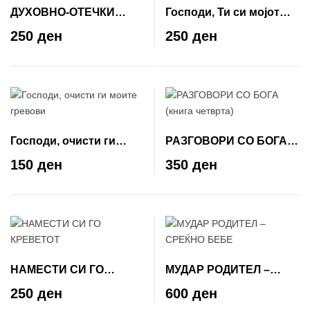
ДУХОВНО-ОТЕЧКИ
Господи, Ти си мојот
ПОУКИ
живот
250 ден
250 ден
Господи, очисти ги
РАЗГОВОРИ СО БОГА
моите гревови
(книга четврта)
150 ден
350 ден
НАМЕСТИ СИ ГО
МУДАР РОДИТЕЛ –
КРЕВЕТОТ
СРЕЌНО БЕБЕ
250 ден
600 ден