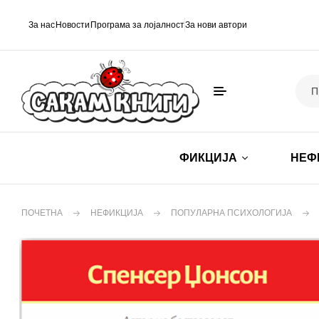
За нас
Новости
Програма за лојалност
За нови автори
ФИКЦИЈА
НЕФ
ПОЧЕТНА
НЕФИКЦИЈА
ПОПУЛАРНА ПСИХОЛОГИЈА