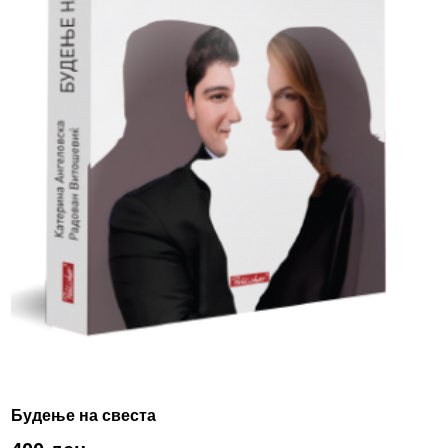
Будење на свеста