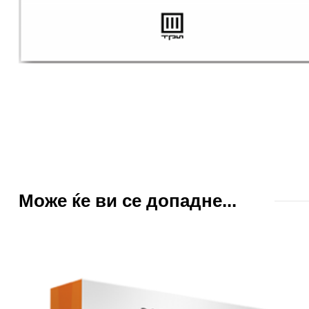
Може ќе ви се допадне...