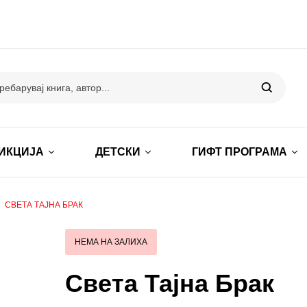
ИКЦИЈА
ДЕТСКИ
ГИФТ ПРОГРАМА
СВЕТА ТАЈНА БРАК
НЕМА НА ЗАЛИХА
Света Тајна Брак