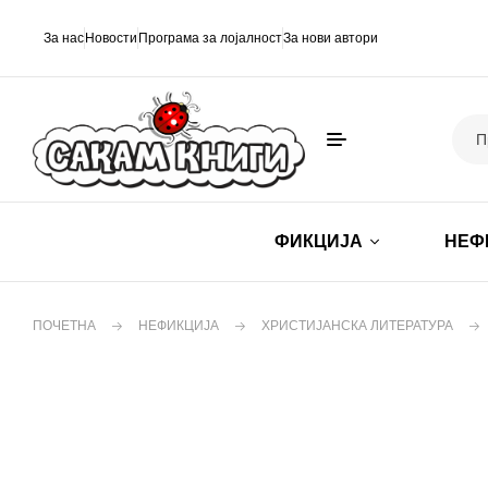
За нас
Новости
Програма за лојалност
За нови автори
ФИКЦИЈА
НЕФ
ПОЧЕТНА
НЕФИКЦИЈА
ХРИСТИЈАНСКА ЛИТЕРАТУРА