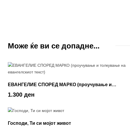
Може ќе ви се допадне...
ЕВАНГЕЛИЕ СПОРЕД МАРКО (проучување и
толкување на евангелскиот текст)
1.300 ден
Господи, Ти си мојот живот