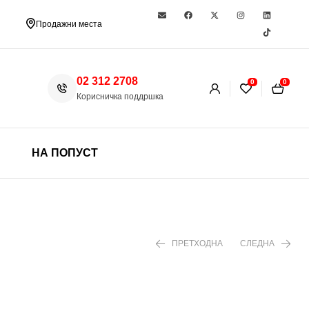
Продажни места
02 312 2708
0
0
Корисничка поддршка
НА ПОПУСТ
ПРЕТХОДНА
СЛЕДНА
150 ден
299 ден
390 ден