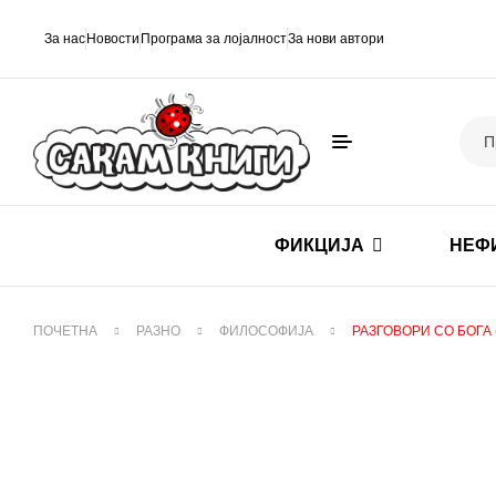
За нас
Новости
Програма за лојалност
За нови автори
ФИКЦИЈА
НЕФ
ПОЧЕТНА
РАЗНО
ФИЛОСОФИЈА
РАЗГОВОРИ СО БОГА 