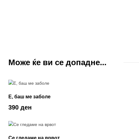
Може ќе ви се допадне...
Е, баш ме заболе
390 ден
Се гледаме на врвот