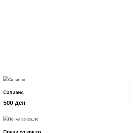
Сапиенс
500 ден
Почни со зошто