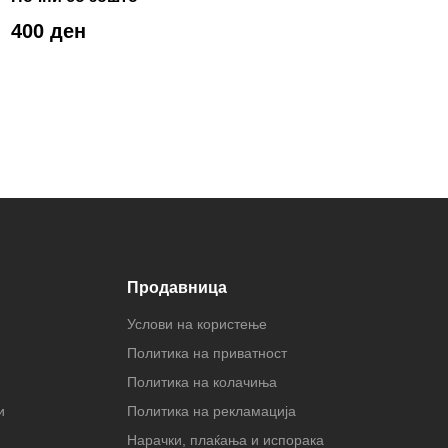
400 ден
Продавница
Услови на користење
Политика на приватност
Политика на колачиња
и
Политика на рекламација
Нарачки, плаќања и испорака