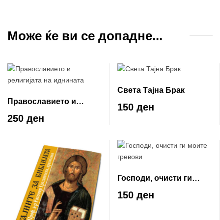
Може ќе ви се допадне...
Света Тајна Брак
Православието и
150 ден
религијата на иднината
250 ден
Господи, очисти ги
моите гревови
150 ден