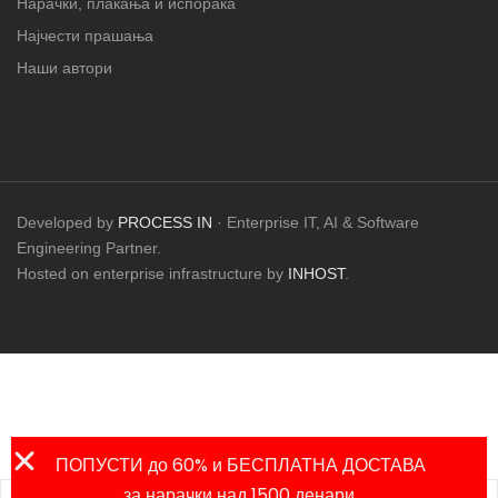
Нарачки, плаќања и испорака
Најчести прашања
Наши автори
Developed by
PROCESS IN
· Enterprise IT, AI & Software
Engineering Partner.
Hosted on enterprise infrastructure by
INHOST
.
ПОПУСТИ до 60% и БЕСПЛАТНА ДОСТАВА
за нарачки над 1500 денари.