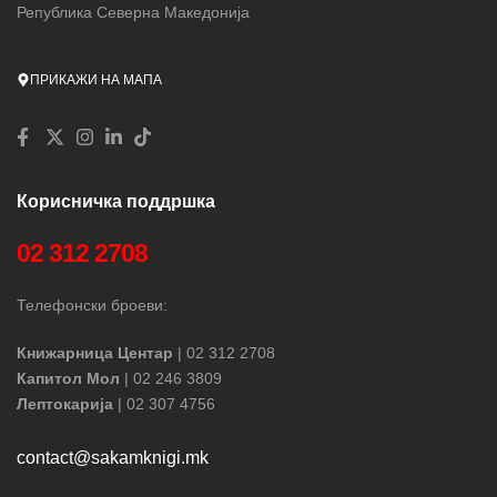
Република Северна Македонија
ПРИКАЖИ НА МАПА
Корисничка поддршка
02 312 2708
Телефонски броеви:
Книжарница Центар
| 02 312 2708
Капитол Мол
| 02 246 3809
Лептокарија
| 02 307 4756
contact@sakamknigi.mk