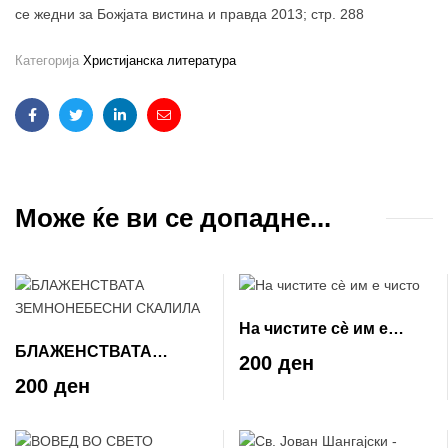
се жедни за Божјата вистина и правда 2013; стр. 288
Категорија
Христијанска литература
Facebook
Twitter
Linkedin
Email
Може ќе ви се допадне...
На чистите сè им е
БЛАЖЕНСТВАТА
чисто
200 ден
ЗЕМНОНЕБЕСНИ
200 ден
СКАЛИЛА