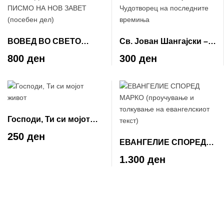
ВОВЕД ВО СВЕТО
Св. Јован Шангајски –
ПИСМО НА НОВ ЗАВЕТ
Чудотворец на
800 ден
300 ден
(посебен дел)
последните времиња
Господи, Ти си мојот
живот
250 ден
ЕВАНГЕЛИЕ СПОРЕД
МАРКО (проучување и
1.300 ден
толкување на
евангелскиот текст)