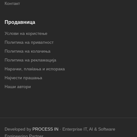
Контакт
Продавница
Услови на користење
Политика на приватност
Политика на колачиња
Политика на рекламација
Нарачки, плаќања и испорака
Најчести прашања
Наши автори
Developed by
PROCESS IN
· Enterprise IT, AI & Software
Engineering Partner.