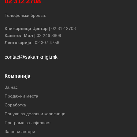
02 312 2708
Телефонски броеви:
Книжарница Центар
| 02 312 2708
Капитол Мол
| 02 246 3809
Лептокарија
| 02 307 4756
contact@sakamknigi.mk
Компанија
За нас
Продажни места
Соработка
Понуди за деловни корисници
Програма за лојалност
За нови автори