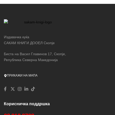
Издавачка куќа
САКАМ КНИГИ ДООЕЛ Скопје
Биста на Васил Главинов 17, Скопје,
Република Северна Македонија
ПРИКАЖИ НА МАПА
Корисничка поддршка