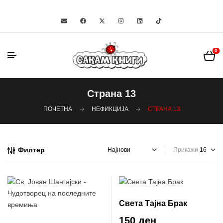
0
Страна 13
ПОЧЕТНА
НЕФИКЦИЈА
СТРАНА 13
Филтер
Прикажи
Света Тајна Брак
150 ден