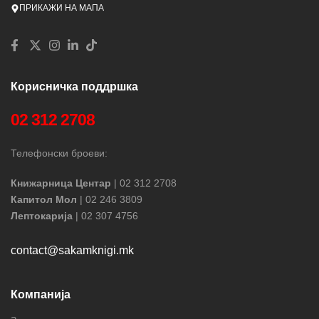
ПРИКАЖИ НА МАПА
Корисничка поддршка
02 312 2708
Телефонски броеви:
Книжарница Центар
| 02 312 2708
Капитол Мол
| 02 246 3809
Лептокарија
| 02 307 4756
contact@sakamknigi.mk
Компанија