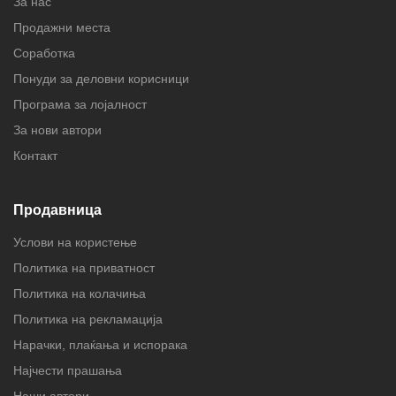
За нас
Продажни места
Соработка
Понуди за деловни корисници
Програма за лојалност
За нови автори
Контакт
Продавница
Услови на користење
Политика на приватност
Политика на колачиња
Политика на рекламација
Нарачки, плаќања и испорака
Најчести прашања