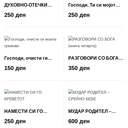
ДУХОВНО-ОТЕЧКИ
Господи, Ти си мојот
ПОУКИ
живот
250 ден
250 ден
Господи, очисти ги
РАЗГОВОРИ СО БОГА
моите гревови
(книга четврта)
150 ден
350 ден
НАМЕСТИ СИ ГО
МУДАР РОДИТЕЛ –
КРЕВЕТОТ
СРЕЌНО БЕБЕ
250 ден
600 ден