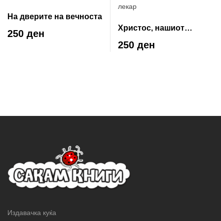
На дверите на вечноста
Христос, нашиот
250 ден
небесен лекар
250 ден
Издавачка куќа