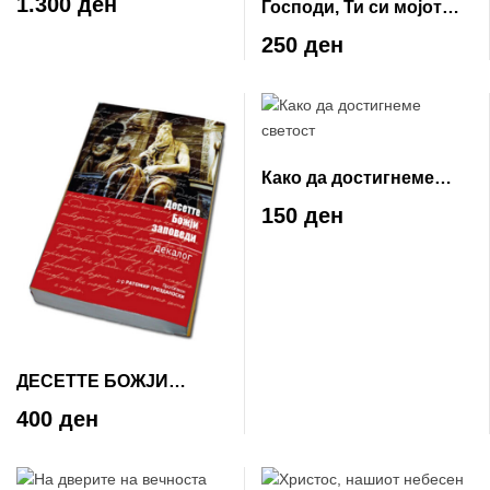
1.300 ден
Господи, Ти си мојот
толкување на
живот
250 ден
евангелскиот текст)
Како да достигнеме
светост
150 ден
ДЕСЕТТЕ БОЖЈИ
ЗАПОВЕДИ – ДЕКАЛОГ
400 ден