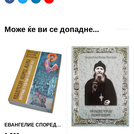
Facebook
Twitter
Linkedin
Email
Може ќе ви се допадне...
ЕВАНГЕЛИЕ СПОРЕД
МАРКО (проучување и