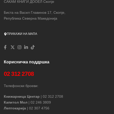
САКАМ КНИГИ ДООЕЛ Скопје
Биста на Васил Главинов 17, Скопје,
Република Северна Македонија
ПРИКАЖИ НА МАПА
Корисничка поддршка
02 312 2708
Телефонски броеви:
Книжарница Центар
| 02 312 2708
Капитол Мол
| 02 246 3809
Лептокарија
| 02 307 4756