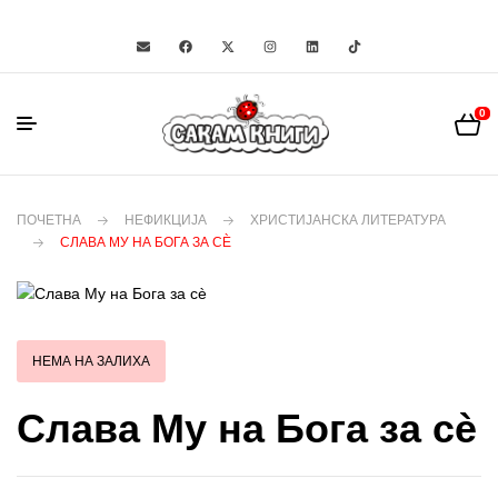
0
ПОЧЕТНА
НЕФИКЦИЈА
ХРИСТИЈАНСКА ЛИТЕРАТУРА
СЛАВА МУ НА БОГА ЗА СÈ
НЕМА НА ЗАЛИХА
Слава Му на Бога за сè