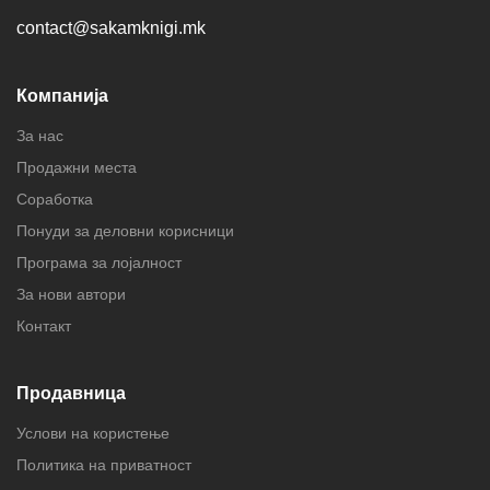
contact@sakamknigi.mk
Компанија
За нас
Продажни места
Соработка
Понуди за деловни корисници
Програма за лојалност
За нови автори
Контакт
Продавница
Услови на користење
Политика на приватност