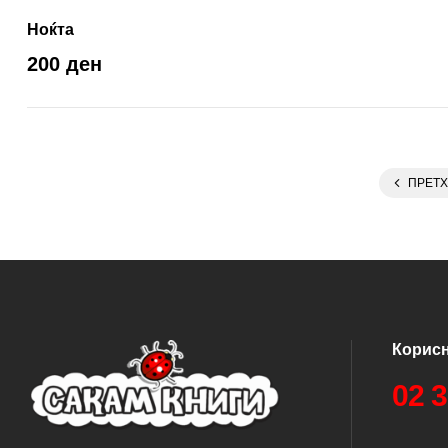
Ноќта
200 ден
ПРЕТ
Корис
02 