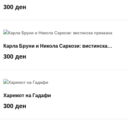
300 ден
Карла Бруни и Никола Саркози: вистинска
приказна
300 ден
Харемот на Гадафи
300 ден