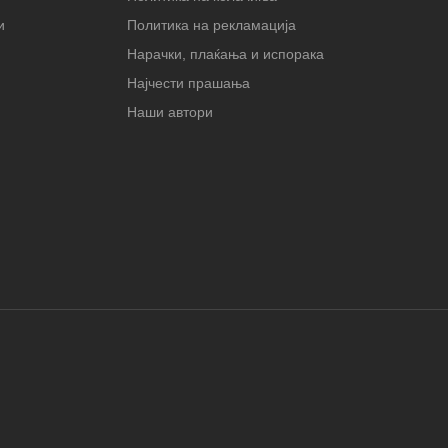
и
Политика на рекламација
Нарачки, плаќања и испорака
Најчести прашања
Наши автори