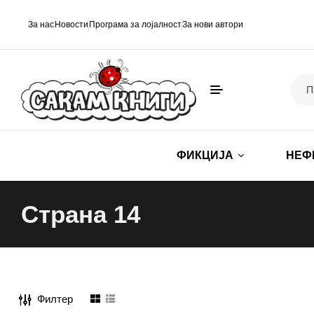
За нас
Новости
Програма за лојалност
За нови автори
ФИКЦИЈА
НЕФ
Страна 14
Филтер