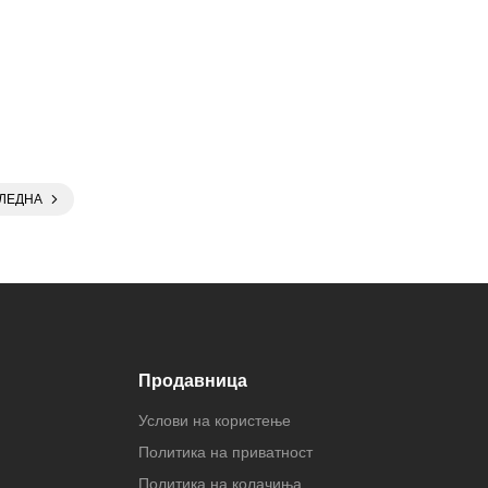
ЛЕДНА
Продавница
Услови на користење
Политика на приватност
Политика на колачиња