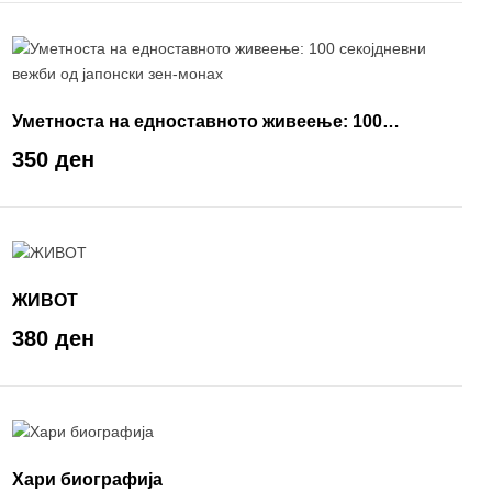
Уметноста на едноставното живеење: 100
секојдневни вежби од јапонски зен-монах
350 ден
ЖИВОТ
380 ден
Хари биографија