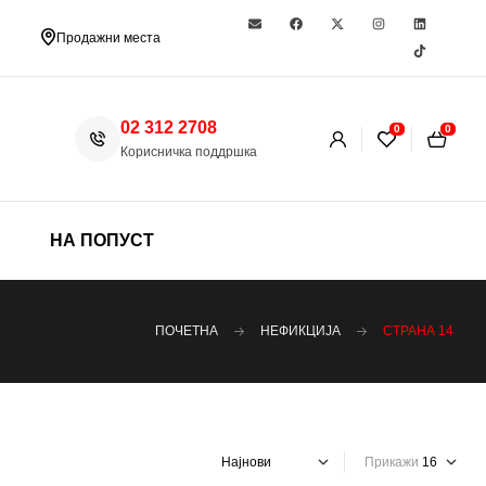
Продажни места
02 312 2708
0
0
Корисничка поддршка
НА ПОПУСТ
ПОЧЕТНА
НЕФИКЦИЈА
СТРАНА 14
Прикажи