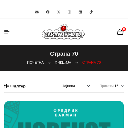
0
Страна 70
ПОЧЕТНА
ФИКЦИЈА
СТРАНА 70
Филтер
Прикажи