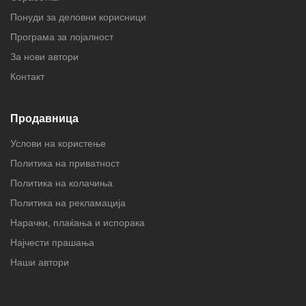
Понуди за деловни корисници
Програма за лојалност
За нови автори
Контакт
Продавница
Услови на користење
Политика на приватност
Политика на колачиња
Политика на рекламација
Нарачки, плаќања и испорака
Најчести прашања
Наши автори