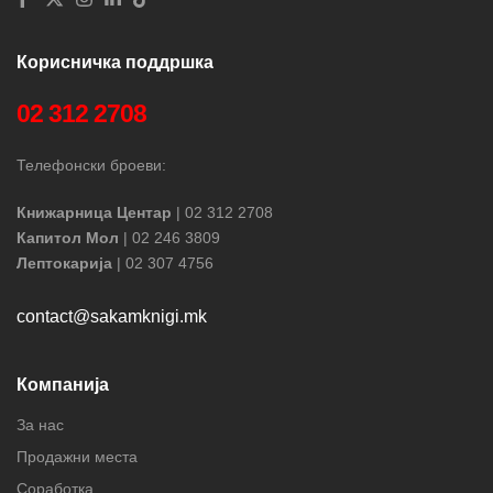
Корисничка поддршка
02 312 2708
Телефонски броеви:
Книжарница Центар
| 02 312 2708
Капитол Мол
| 02 246 3809
Лептокарија
| 02 307 4756
contact@sakamknigi.mk
Компанија
За нас
Продажни места
Соработка