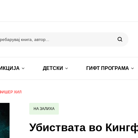
ИКЦИЈА
ДЕТСКИ
ГИФТ ПРОГРАМА
ГФИШЕР ХИЛ
НА ЗАЛИХА
Убиствата во Кинг