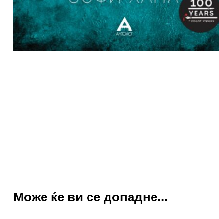
Може ќе ви се допадне...