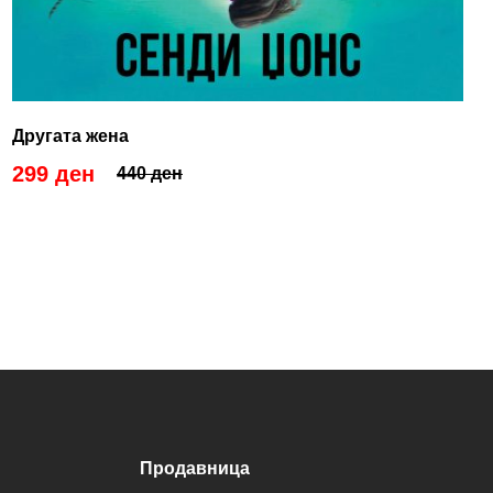
Другата жена
299 ден
440 ден
Продавница