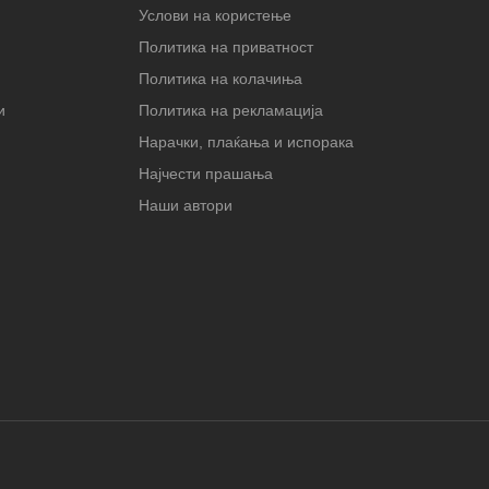
Услови на користење
Политика на приватност
Политика на колачиња
и
Политика на рекламација
Нарачки, плаќања и испорака
Најчести прашања
Наши автори