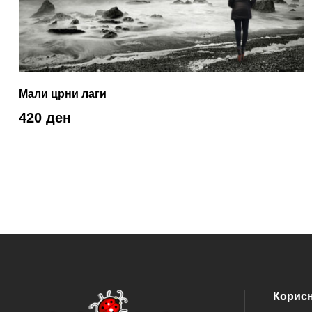
Мали црни лаги
420 ден
Корис