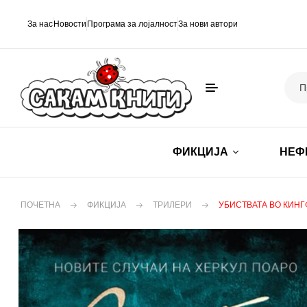
За нас
Новости
Програма за лојалност
За нови автори
ФИКЦИЈА
НЕФ
ПОЧЕТНА
ФИКЦИЈА
ТРИЛЕРИ
УБИСТВАТА ВО КИН