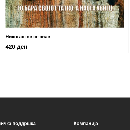
Никогаш не се знае
420 ден
ничка поддршка
Компанија