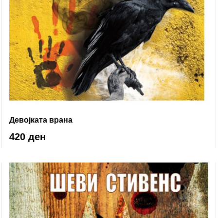
Девојката врана
420 ден