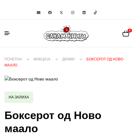
0
ПОЧЕТНА
ФИКЦИЈА
ДРАМИ
БОКСЕРОТ ОД НОВО
МААЛО
НА ЗАЛИХА
Боксерот од Ново
маало