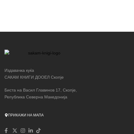
Издавачка куќа
САКАМ КНИГИ ДООЕЛ Скопје
Биста на Васил Главинов 17, Скопје,
Република Северна Македонија
ПРИКАЖИ НА МАПА