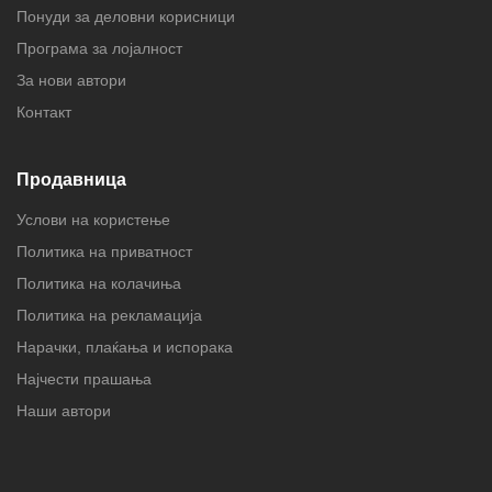
Понуди за деловни корисници
Програма за лојалност
За нови автори
Контакт
Продавница
Услови на користење
Политика на приватност
Политика на колачиња
Политика на рекламација
Нарачки, плаќања и испорака
Најчести прашања
Наши автори