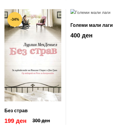
-34%
Големи мали лаги
400 ден
Без страв
199 ден
300 ден