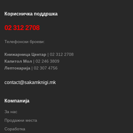
Корисничка поддршка
02 312 2708
Телефонски броеви:
Книжарница Центар
| 02 312 2708
Капитол Мол
| 02 246 3809
Лептокарија
| 02 307 4756
contact@sakamknigi.mk
Компанија
За нас
Продажни места
Соработка