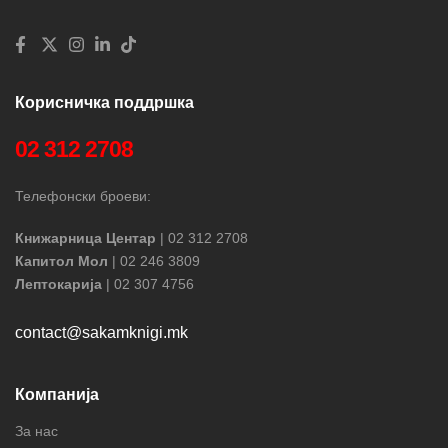
Корисничка поддршка
02 312 2708
Телефонски броеви:
Книжарница Центар
| 02 312 2708
Капитол Мол
| 02 246 3809
Лептокарија
| 02 307 4756
contact@sakamknigi.mk
Компанија
За нас