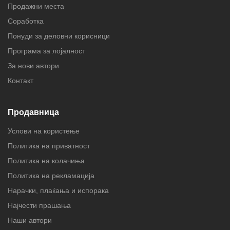
Продажни места
Соработка
Понуди за деловни корисници
Програма за лојалност
За нови автори
Контакт
Продавница
Услови на користење
Политика на приватност
Политика на колачиња
Политика на рекламација
Нарачки, плаќања и испорака
Најчести прашања
Наши автори