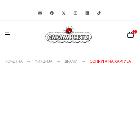
0
ПОЧЕТНА
ФИКЦИЈА
ДРАМИ
СОПРУГА НА ХАРТИЈА