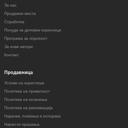
За нас
Продажни места
Соработка
Понуди за деловни корисници
Програма за лојалност
За нови автори
Контакт
Продавница
Услови на користење
Политика на приватност
Политика на колачиња
Политика на рекламација
Нарачки, плаќања и испорака
Најчести прашања