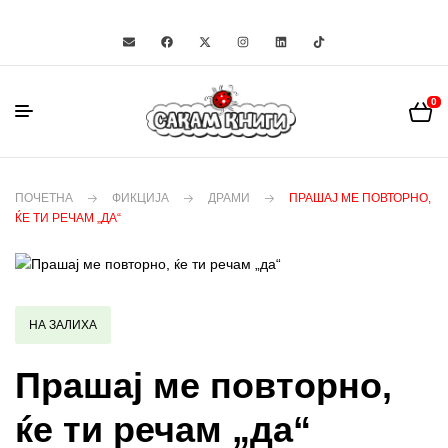
0
ПОЧЕТНА
ФИКЦИЈА
ДРАМИ
ПРАШАЈ МЕ ПОВТОРНО,
ЌЕ ТИ РЕЧАМ „ДА“
НА ЗАЛИХА
Прашај ме повторно,
ќе ти речам „да“