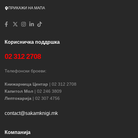
ПРИКАЖИ НА МАПА
Корисничка поддршка
02 312 2708
Телефонски броеви:
Книжарница Центар
| 02 312 2708
Капитол Мол
| 02 246 3809
Лептокарија
| 02 307 4756
contact@sakamknigi.mk
Компанија