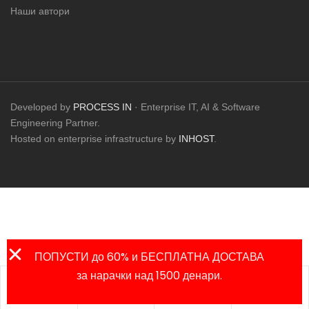
Наши автори
Developed by
PROCESS IN
· Enterprise IT, AI & Software
Engineering Partner.
Hosted on enterprise infrastructure by
INHOST
.
ПОПУСТИ до 60% и БЕСПЛАТНА ДОСТАВА
за нарачки над 1500 денари.
Листа на
Продавница
Сметка
Пребарај
омилени