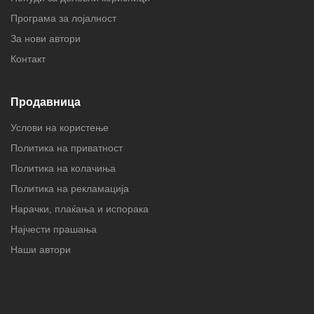
Програма за лојалност
За нови автори
Контакт
Продавница
Услови на користење
Политика на приватност
Политика на колачиња
Политика на рекламација
Нарачки, плаќања и испорака
Најчести прашања
Наши автори