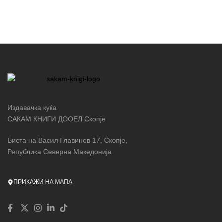
Издавачка куќа
САКАМ КНИГИ ДООЕЛ Скопје
Биста на Васил Главинов 17, Скопје,
Република Северна Македонија
ПРИКАЖИ НА МАПА