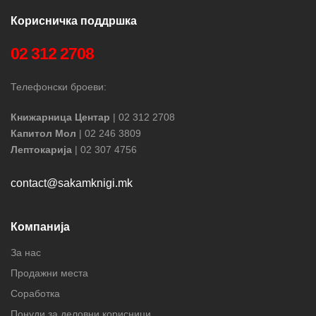
Корисничка поддршка
02 312 2708
Телефонски броеви:
Книжарница Центар
| 02 312 2708
Капитол Мол
| 02 246 3809
Лептокарија
| 02 307 4756
contact@sakamknigi.mk
Компанија
За нас
Продажни места
Соработка
Понуди за деловни корисници