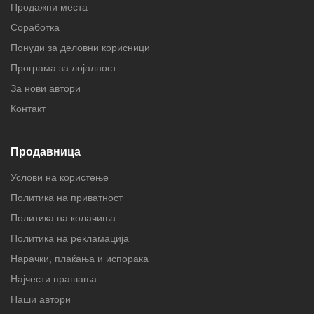
Продажни места
Соработка
Понуди за деловни корисници
Програма за лојалност
За нови автори
Контакт
Продавница
Услови на користење
Политика на приватност
Политика на колачиња
Политика на рекламација
Нарачки, плаќања и испорака
Најчести прашања
Наши автори