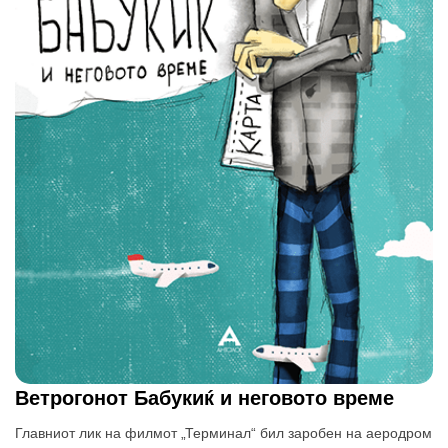
Ветрогонот Бабукиќ и неговото време
Главниот лик на филмот „Терминал“ бил заробен на аеродром