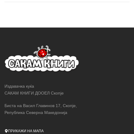
Издавачка куќа
САКАМ КНИГИ ДООЕЛ Скопје
Биста на Васил Главинов 17, Скопје,
Република Северна Македонија
ПРИКАЖИ НА МАПА