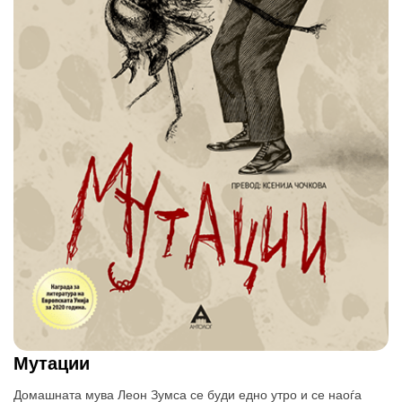
Мутации
Домашната мува Леон Зумса се буди едно утро и се наоѓа