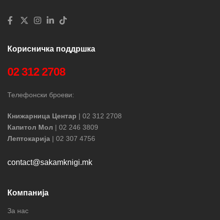
Корисничка поддршка
02 312 2708
Телефонски броеви:
Книжарница Центар
| 02 312 2708
Капитол Мол
| 02 246 3809
Лептокарија
| 02 307 4756
contact@sakamknigi.mk
Компанија
За нас