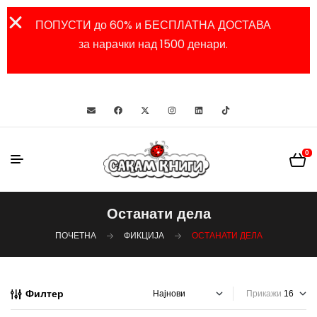
ПОПУСТИ до 60% и БЕСПЛАТНА ДОСТАВА
за нарачки над 1500 денари.
0
Останати дела
ПОЧЕТНА
ФИКЦИЈА
ОСТАНАТИ ДЕЛА
Филтер
Прикажи