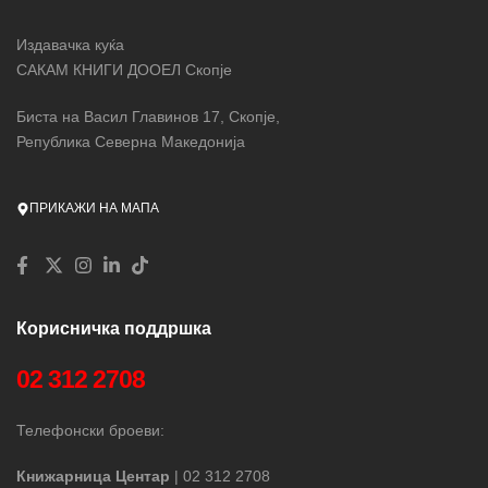
Издавачка куќа
САКАМ КНИГИ ДООЕЛ Скопје
Биста на Васил Главинов 17, Скопје,
Република Северна Македонија
ПРИКАЖИ НА МАПА
Корисничка поддршка
02 312 2708
Телефонски броеви:
Книжарница Центар
| 02 312 2708