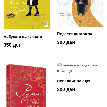
Педесет цигари за
Азбуката на куклата
Елена
300 ден
350 ден
Пепелник во еден
хотел во Скопје
300 ден