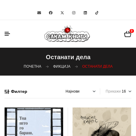
0
Останати дела
ПОЧЕТНА
ФИКЦИЈА
ОСТАНАТИ ДЕЛА
Филтер
Прикажи