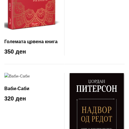
Големата црвена книга
350 ден
Ваби-Саби
320 ден