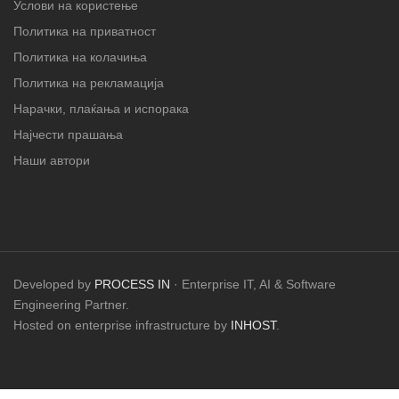
Услови на користење
Политика на приватност
Политика на колачиња
Политика на рекламација
Нарачки, плаќања и испорака
Најчести прашања
Наши автори
Developed by
PROCESS IN
· Enterprise IT, AI & Software
Engineering Partner.
Hosted on enterprise infrastructure by
INHOST
.