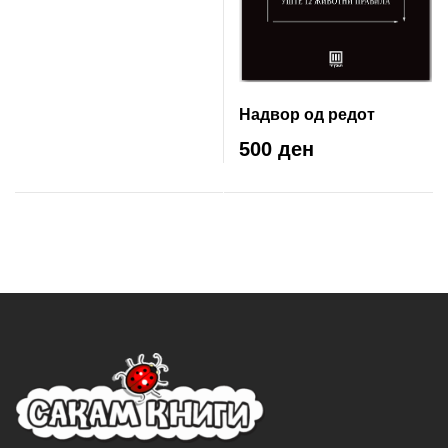
Надвор од редот
500 ден