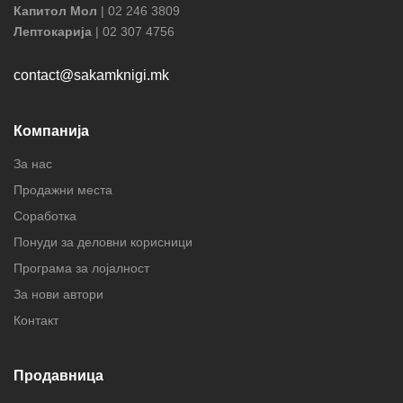
Капитол Мол
| 02 246 3809
Лептокарија
| 02 307 4756
contact@sakamknigi.mk
Компанија
За нас
Продажни места
Соработка
Понуди за деловни корисници
Програма за лојалност
За нови автори
Контакт
Продавница