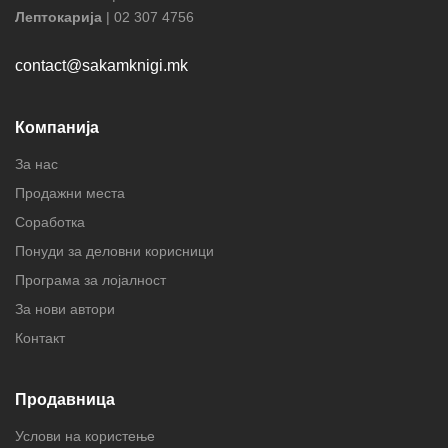
Лептокарија
| 02 307 4756
contact@sakamknigi.mk
Компанија
За нас
Продажни места
Соработка
Понуди за деловни корисници
Програма за лојалност
За нови автори
Контакт
Продавница
Услови на користење