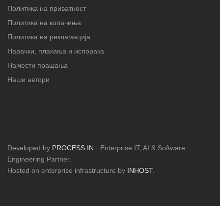
Политика на приватност
Политика на колачиња
Политика на рекламација
Нарачки, плаќања и испорака
Најчести прашања
Наши автори
Developed by
PROCESS IN
· Enterprise IT, AI & Software
Engineering Partner.
Hosted on enterprise infrastructure by
INHOST
.