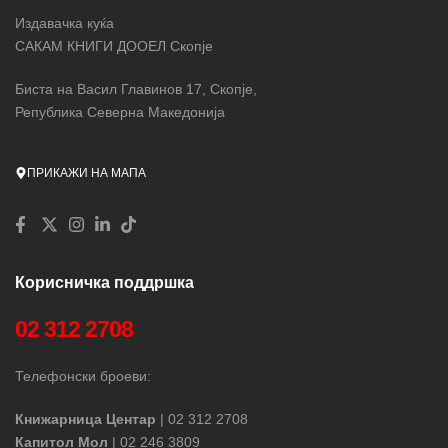
Издавачка куќа
САКАМ КНИГИ ДООЕЛ Скопје
Биста на Васил Главинов 17, Скопје,
Република Северна Македонија
ПРИКАЖИ НА МАПА
Корисничка поддршка
02 312 2708
Телефонски броеви:
Книжарница Центар
| 02 312 2708
Капитол Мол
| 02 246 3809