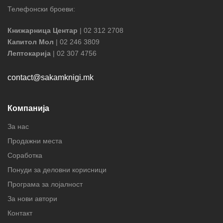
Телефонски броеви:
Книжарница Центар
| 02 312 2708
Капитол Мол
| 02 246 3809
Лептокарија
| 02 307 4756
contact@sakamknigi.mk
Компанија
За нас
Продажни места
Соработка
Понуди за деловни корисници
Програма за лојалност
За нови автори
Контакт