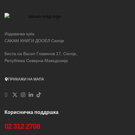
Издавачка куќа
САКАМ КНИГИ ДООЕЛ Скопје
Биста на Васил Главинов 17, Скопје,
Република Северна Македонија
ПРИКАЖИ НА МАПА
Корисничка поддршка
02 312 2708