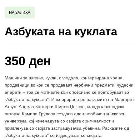
НА ЗАЛИХА
Азбуката на куклата
350 ден
Машини за шиење, кукли, огледала, конзервирана храна,
продавници во кои се продаваат необични предмети, чудесни
апарати – тоа се мотивите кои опсесивно се повторуваат во
„Азбуката на куклата“. Инспирирана од расказите на Маргарет
Атвуд, Анџела Картер и Ширли Џексон, младата канадска
авторка Камила Грудова создава еден необичен книжевен
универзум, кој изненадува со својата оригиналност и
привлекува со својата застрашувачка убавина. Расказите од
„Азбуката на куклата“ се издвојуваат со својата