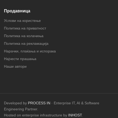
Продавница
Услови на користење
Политика на приватност
Политика на колачиња
Политика на рекламација
Нарачки, плаќања и испорака
Најчести прашања
Наши автори
Developed by
PROCESS IN
· Enterprise IT, AI & Software
Engineering Partner.
Hosted on enterprise infrastructure by
INHOST
.